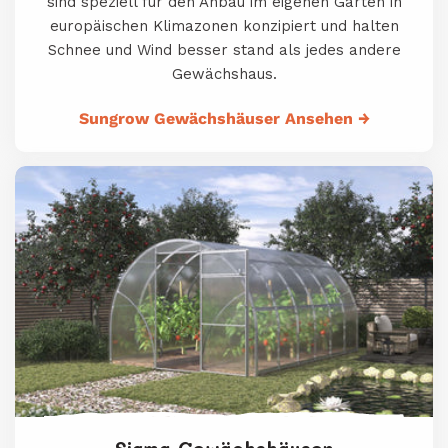
sind speziell für den Anbau im eigenen Garten in
europäischen Klimazonen konzipiert und halten
Schnee und Wind besser stand als jedes andere
Gewächshaus.
Sungrow Gewächshäuser Ansehen
→