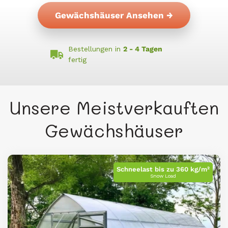
Gewächshäuser Ansehen →
Bestellungen in
2 - 4 Tagen
fertig
Unsere Meistverkauften
Gewächshäuser
Schneelast bis zu 360 kg/m²
Snow Load