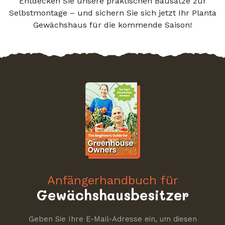
Entdecken Sie unsere praktischen Bausätze zur
Selbstmontage – und sichern Sie sich jetzt Ihr Planta
Gewächshaus für die kommende Saison!
Anfängerhandbuch für
Gewächshausbesitzer
Geben Sie Ihre E-Mail-Adresse ein, um diesen