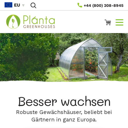
Direkt
EU
+44 (800) 208-8945
Zum
Inhalt
Warenkorb
Besser wachsen
Robuste Gewächshäuser, beliebt bei
Gärtnern in ganz Europa.