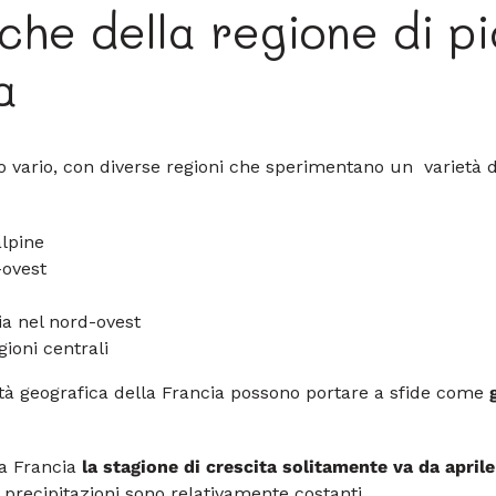
che della regione di p
a
sto vario, con diverse regioni che sperimentano un varietà 
alpine
-ovest
ia nel nord-ovest
ioni centrali
rsità geografica della Francia possono portare a sfide come
la Francia
la stagione di crescita solitamente va da aprile
precipitazioni sono relativamente costanti.