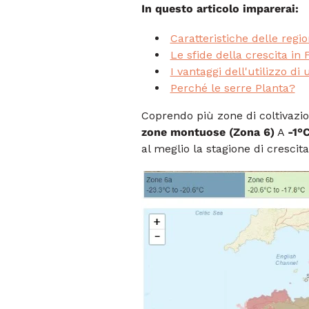
In questo articolo imparerai:
Caratteristiche delle regio
Le sfide della crescita in 
I vantaggi dell'utilizzo di
Perché le serre Planta?
Coprendo più zone di coltivaz
zone montuose (Zona 6)
A
-1°
al meglio la stagione di crescita