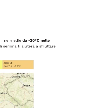
minime medie
da -20°C nelle
 semina ti aiuterà a sfruttare