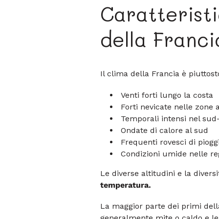
Caratteristi
della Franci
Il clima della Francia è piutto
Venti forti lungo la costa
Forti nevicate nelle zone 
Temporali intensi nel sud
Ondate di calore al sud
Frequenti rovesci di piogg
Condizioni umide nelle reg
Le diverse altitudini e la dive
temperatura.
La maggior parte dei primi del
generalmente mite o caldo e le 