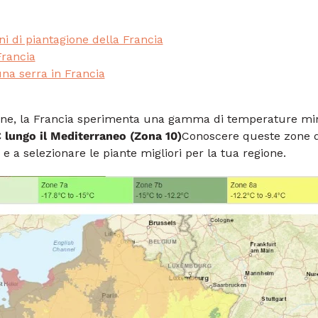
ni di piantagione della Francia
Francia
 una serra in Francia
ione, la Francia sperimenta una gamma di temperature 
C lungo il Mediterraneo (Zona 10)
Conoscere queste zone di
 e a selezionare le piante migliori per la tua regione.