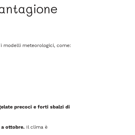
iantagione
di modelli meteorologici, come:
gelate precoci e forti sbalzi di
 a ottobre.
Il clima è