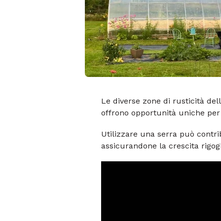
Le diverse zone di rusticità del
offrono opportunità uniche per i
Utilizzare una serra può contrib
assicurandone la crescita rigogl