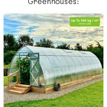
Greenhouses:
Up To 360 kg / m²
Snow Load