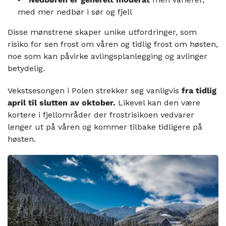
med mer nedbør i sør og fjell
Disse mønstrene skaper unike utfordringer, som
risiko for sen frost om våren og tidlig frost om høsten,
noe som kan påvirke avlingsplanlegging og avlinger
betydelig.
Vekstsesongen i Polen strekker seg vanligvis
fra tidlig
april til slutten av oktober.
Likevel kan den være
kortere i fjellområder der frostrisikoen vedvarer
lenger ut på våren og kommer tilbake tidligere på
høsten.