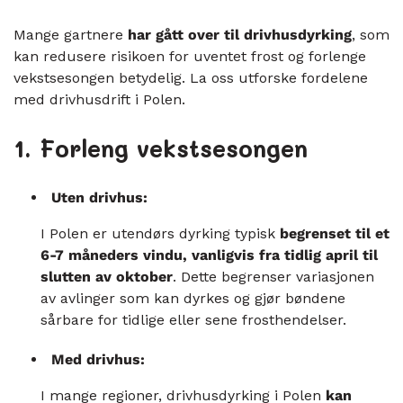
Mange gartnere
har gått over til drivhusdyrking
, som
kan redusere risikoen for uventet frost og forlenge
vekstsesongen betydelig. La oss utforske fordelene
med drivhusdrift i Polen.
1. Forleng vekstsesongen
Uten drivhus:
I Polen er utendørs dyrking typisk
begrenset til et
6-7 måneders vindu, vanligvis fra tidlig april til
slutten av oktober
. Dette begrenser variasjonen
av avlinger som kan dyrkes og gjør bøndene
sårbare for tidlige eller sene frosthendelser.
Med drivhus:
I mange regioner, drivhusdyrking i Polen
kan