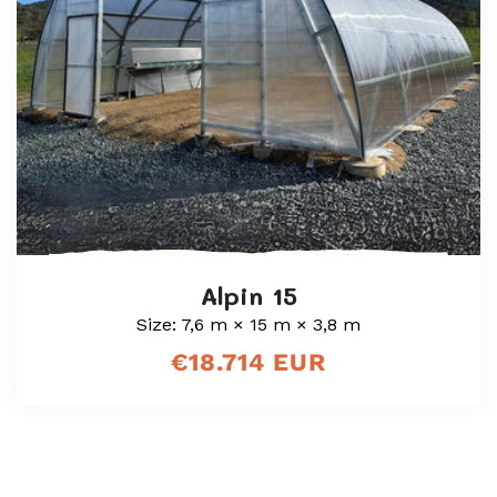
Alpin 15
Size: 7,6 m × 15 m × 3,8 m
Vanlig
€18.714 EUR
pris