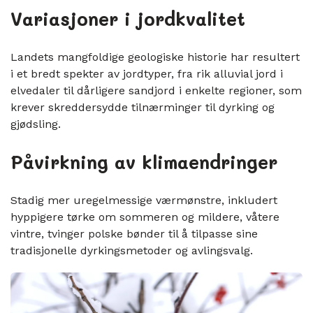
Variasjoner i jordkvalitet
Landets mangfoldige geologiske historie har resultert
i et bredt spekter av jordtyper, fra rik alluvial jord i
elvedaler til dårligere sandjord i enkelte regioner, som
krever skreddersydde tilnærminger til dyrking og
gjødsling.
Påvirkning av klimaendringer
Stadig mer uregelmessige værmønstre, inkludert
hyppigere tørke om sommeren og mildere, våtere
vintre, tvinger polske bønder til å tilpasse sine
tradisjonelle dyrkingsmetoder og avlingsvalg.