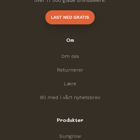
over 17 000 glade drivhuseiere.
LAST NED GRATIS
Om
Om oss
Returnerer
Lære
Bli med i vårt nyhetsbrev
Produkter
Sungrow