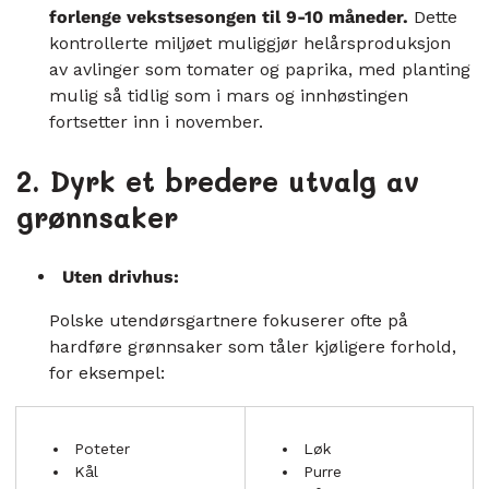
forlenge vekstsesongen til 9-10 måneder.
Dette
kontrollerte miljøet muliggjør helårsproduksjon
av avlinger som tomater og paprika, med planting
mulig så tidlig som i mars og innhøstingen
fortsetter inn i november.
2. Dyrk et bredere utvalg av
grønnsaker
Uten drivhus:
Polske utendørsgartnere fokuserer ofte på
hardføre grønnsaker som tåler kjøligere forhold,
for eksempel:
Poteter
Løk
Kål
Purre