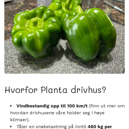
Hvorfor Planta drivhus?
Vindbestandig opp til 100 km/t
(finn ut mer om
hvordan drivhusene våre holder seg i høye
klimaer).
Tåler en snøbelastning på inntil
480 kg per