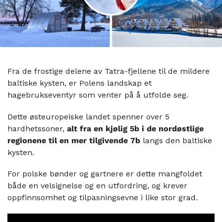
Fra de frostige delene av Tatra-fjellene til de mildere
baltiske kysten, er Polens landskap et
hagebrukseventyr som venter på å utfolde seg.
Dette østeuropeiske landet spenner over 5
hardhetssoner,
alt fra en kjølig 5b i de nordøstlige
regionene til en mer tilgivende 7b
langs den baltiske
kysten.
For polske bønder og gartnere er dette mangfoldet
både en velsignelse og en utfordring, og krever
oppfinnsomhet og tilpasningsevne i like stor grad.