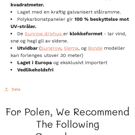
kvadratmeter.
Laget med en kraftig galvanisert stålramme.
Polykarbonatpaneler gir
100 % beskyttelse mot
UV-stråler.
De
Sunrow drivhus
er
klokkeformet
- lar vind,
snø og hagl gli av sidene.
Utvidbar
(
Sungrow
,
Sigma
, og
Bonde
modeller
kan forlenges utover 30 meter)
Laget i Europa
og eksklusivt importert
Vedlikeholdsfri
Dele
For Polen, We Recommend
The Following