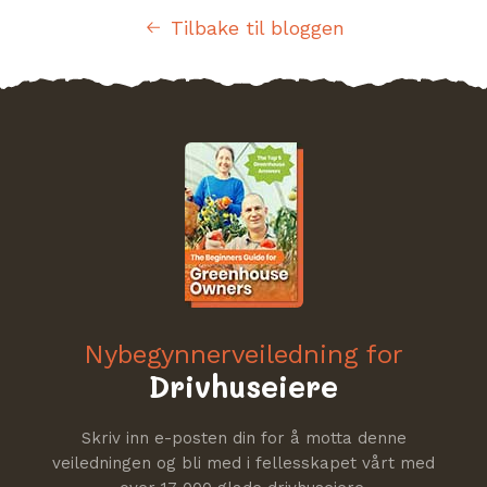
Tilbake til bloggen
Nybegynnerveiledning for
Drivhuseiere
Skriv inn e-posten din for å motta denne
veiledningen og bli med i fellesskapet vårt med