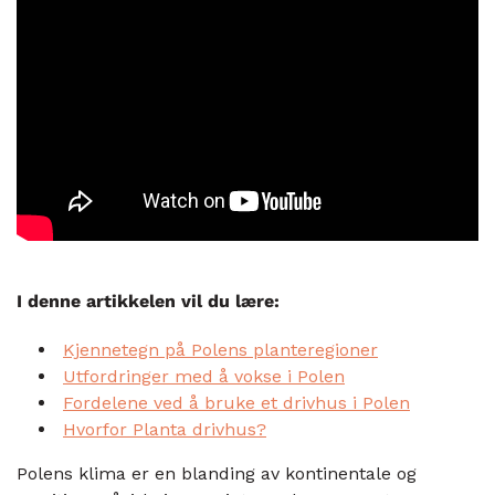
I denne artikkelen vil du lære:
Kjennetegn på Polens planteregioner
Utfordringer med å vokse i Polen
Fordelene ved å bruke et drivhus i Polen
Hvorfor Planta drivhus?
Polens klima er en blanding av kontinentale og