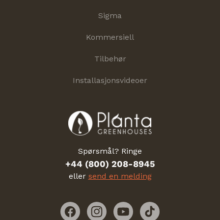
Sigma
Kommersiell
Tilbehør
Installasjonsvideoer
Spørsmål? Ringe
+44 (800) 208-8945
eller
send en melding
Facebook
Instagram
YouTube
TikTok