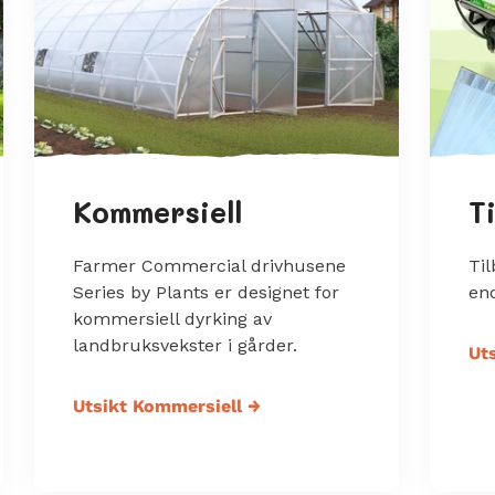
Kommersiell
T
Farmer Commercial drivhusene
Til
Series by Plants er designet for
en
kommersiell dyrking av
landbruksvekster i gårder.
Uts
Utsikt Kommersiell
→