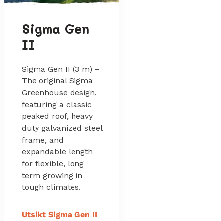
Sigma Gen
II
Sigma Gen II (3 m) –
The original Sigma
Greenhouse design,
featuring a classic
peaked roof, heavy
duty galvanized steel
frame, and
expandable length
for flexible, long
term growing in
tough climates.
Utsikt Sigma Gen II