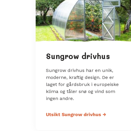
Sungrow drivhus
Sungrow drivhus har en unik,
moderne, kraftig design. De er
laget for gårdsbruk i europeiske
klima og tåler snø og vind som
ingen andre.
Utsikt Sungrow drivhus
→