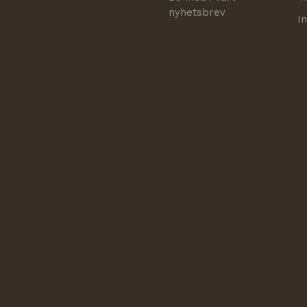
nyhetsbrev
I