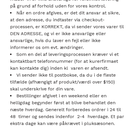
på grund af forhold uden for vores kontrol.
Når en ordre afgives, er det dit ansvar at sikre,
at den adresse, du indtaster via checkout-
processen, er KORREKT, da vi sender vores varer til
DEN ADRESSE, og vi er ikke ansvarlige eller
ansvarlige, hvis du laver en fejl eller ikke
informerer os om evt. ændringer.
Som en del af leveringsprocessen kræver vi et
kontaktbart telefonnummer (for at kurerfirmaet
kan kontakte dig) inden kl varen er afsendt.
Vi sender ikke til postbokse, da du i de fleste
tilfælde (afhængigt af produkt/værdi over $150)
skal underskrive for din vare.
Bestillinger afgivet i en weekend eller en
helligdag begynder først at blive behandlet den
næste hverdag. Generelt forberedes ordrer i 24 til
48 timer og sendes indenfor 2-4 hverdage. Et par
ekstra dage kan være påkrævet i pluksæsonen.