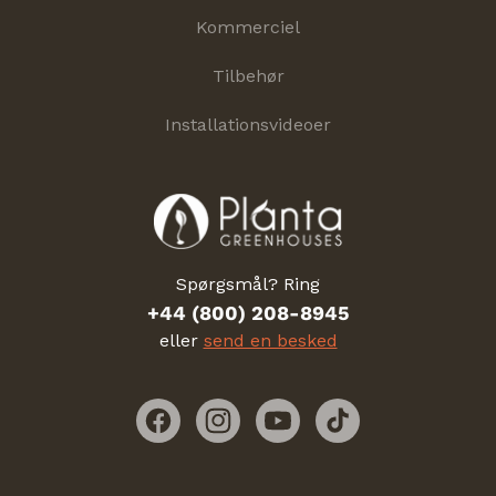
Kommerciel
Tilbehør
Installationsvideoer
Spørgsmål? Ring
+44 (800) 208-8945
eller
send en besked
Facebook
Instagram
YouTube
TikTok