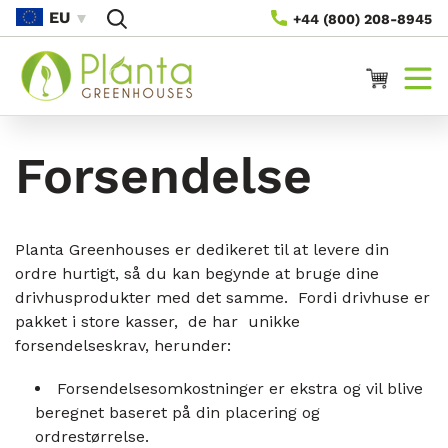
Gå Til
EU
+44 (800) 208-8945
Indhold
Vogn
Forsendelse
Planta Greenhouses er dedikeret til at levere din
ordre hurtigt, så du kan begynde at bruge dine
drivhusprodukter med det samme. Fordi drivhuse er
pakket i store kasser, de har unikke
forsendelseskrav, herunder:
Forsendelsesomkostninger er ekstra og vil blive
beregnet baseret på din placering og
ordrestørrelse.