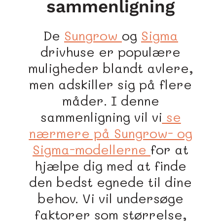
sammenligning
De
Sungrow
og
Sigma
drivhuse er populære
muligheder blandt avlere,
men adskiller sig på flere
måder. I denne
sammenligning vil vi
se
nærmere på Sungrow- og
Sigma-modellerne
for at
hjælpe dig med at finde
den bedst egnede til dine
behov. Vi vil undersøge
faktorer som størrelse,