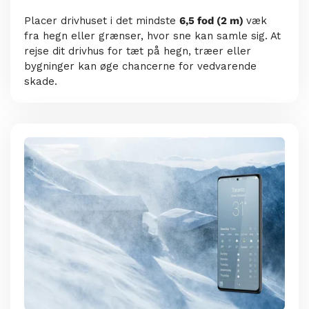
Placer drivhuset i det mindste
6,5 fod (2 m)
væk
fra hegn eller grænser, hvor sne kan samle sig. At
rejse dit drivhus for tæt på hegn, træer eller
bygninger kan øge chancerne for vedvarende
skade.