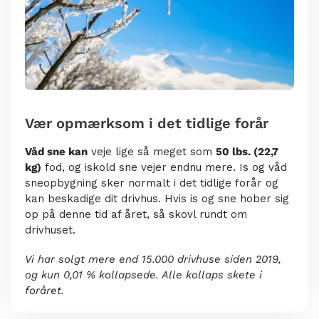
Vær opmærksom i det tidlige forår
Våd sne kan
veje lige så meget som
50 lbs. (22,7
kg)
fod, og iskold sne vejer endnu mere. Is og våd
sneopbygning sker normalt i det tidlige forår og
kan beskadige dit drivhus. Hvis is og sne hober sig
op på denne tid af året, så skovl rundt om
drivhuset.
Vi har solgt mere end 15.000 drivhuse siden 2019,
og kun 0,01 % kollapsede. Alle kollaps skete i
foråret.