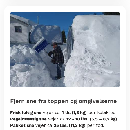
Fjern sne fra toppen og omgivelserne
Frisk luftig sne
vejer ca
4 lb. (1,8 kg)
per kubikfod.
Regelmæssig sne
vejer ca
12 - 18 lbs. (5,5 – 8,2 kg)
.
Pakket sne
vejer ca
25 lbs. (11,3 kg)
per fod.