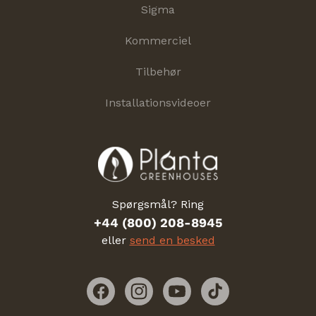
Sigma
Kommerciel
Tilbehør
Installationsvideoer
Spørgsmål? Ring
+44 (800) 208-8945
eller
send en besked
Facebook
Instagram
YouTube
TikTok