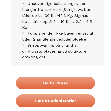
Unødvendige belastninger, der
hænger fra rammen (Sungrows buer
tåler op til 100 lbs/45,3 Kg. Sigmas
buer tåler op til 5 – 10 lbs / 2,2 – 4,5
Kg).
Tung sne, der ikke bliver renset til
tiden (manglende vedligeholdelse).
Sneopbygning på grund af
drivhusets placering og strukturer
omkring det.
Se Drivhuse
Læs Kundehistorier