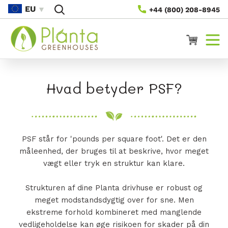
Gå Til
EU
+44 (800) 208-8945
Indhold
Vogn
Hvad betyder PSF?
PSF står for 'pounds per square foot'. Det er den
måleenhed, der bruges til at beskrive, hvor meget
vægt eller tryk en struktur kan klare.
Strukturen af ​​dine Planta drivhuse er robust og
meget modstandsdygtig over for sne. Men
ekstreme forhold kombineret med manglende
vedligeholdelse kan øge risikoen for skader på din