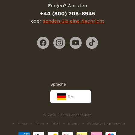
Fragen? Anrufen
+44 (800) 208-8945
oder
senden Sie eine Nachricht
Facebook
Instagram
YouTube
TikTok
Sprache
De
© 2026 Planta Greenhouses
Privacy
Terms
GDRP
Sitemap
Website by Shop Innovator
Zahlungsmethoden