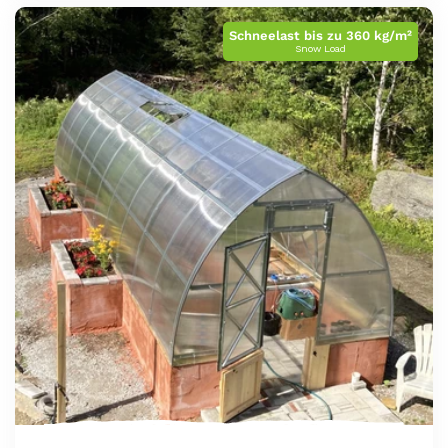
Schneelast bis zu 360 kg/m²
Snow Load