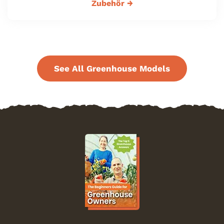
Zubehör
→
See All Greenhouse Models