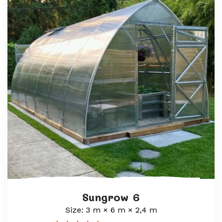
Sungrow 6
Size: 3 m × 6 m × 2,4 m