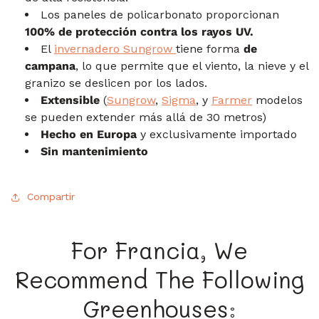
Los paneles de policarbonato proporcionan
100% de protección contra los rayos UV.
El
invernadero Sungrow
tiene forma
de
campana
, lo que permite que el viento, la nieve y el
granizo se deslicen por los lados.
Extensible
(
Sungrow
,
Sigma
, y
Farmer
modelos
se pueden extender más allá de 30 metros)
Hecho en Europa
y exclusivamente importado
Sin mantenimiento
Compartir
For Francia, We
Recommend The Following
Greenhouses: