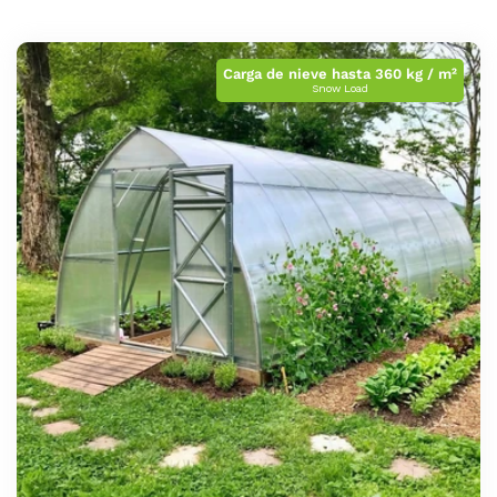
Carga de nieve hasta 360 kg / m²
Snow Load