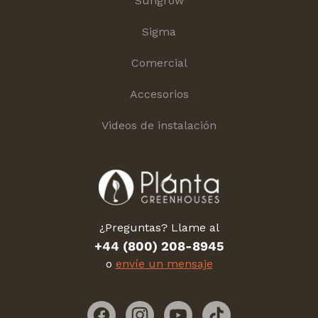
Sungrow
Sigma
Comercial
Accesorios
Videos de instalación
¿Preguntas? Llame al
+44 (800) 208-8945
o
envíe un mensaje