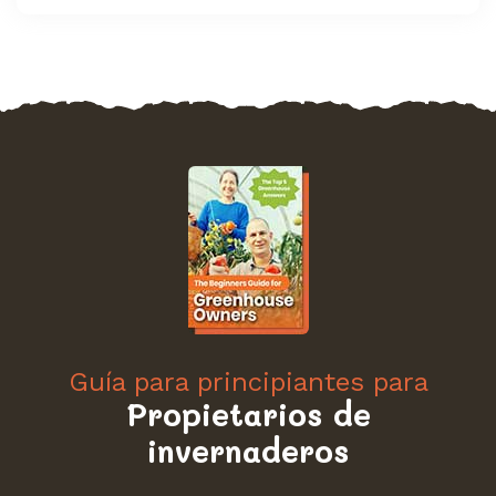
Guía para principiantes para
Propietarios de
invernaderos