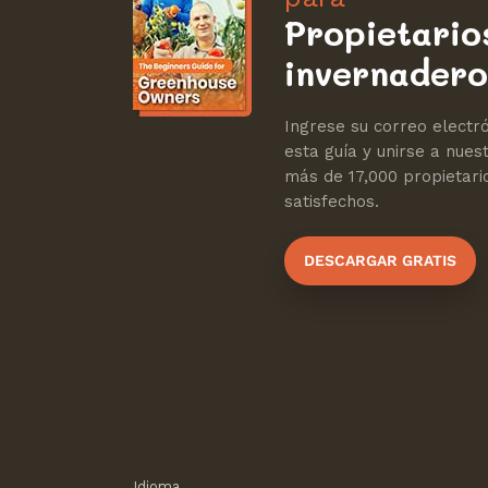
Propietario
invernadero
Ingrese su correo electró
esta guía y unirse a nue
más de 17,000 propietari
satisfechos.
DESCARGAR GRATIS
Idioma