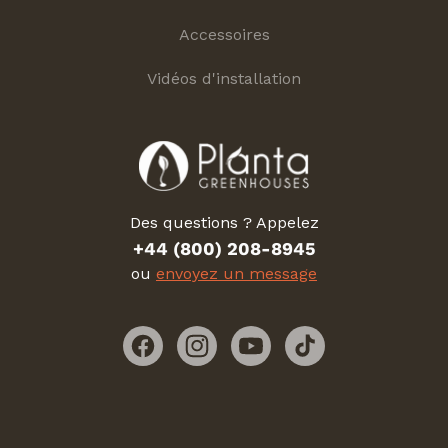
Accessoires
Vidéos d'installation
Des questions ? Appelez
+44 (800) 208-8945
ou
envoyez un message
Facebook
Instagram
YouTube
TikTok