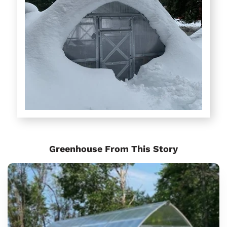
Greenhouse From This Story
Sungrow
Urban