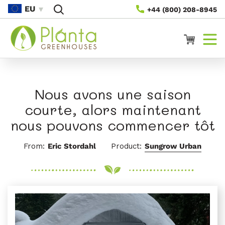
Passer
EU
+44 (800) 208-8945
Au
Contenu
Panier
Nous avons une saison
courte, alors maintenant
nous pouvons commencer tôt
From:
Eric Stordahl
Product:
Sungrow Urban