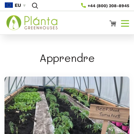
Passer
EU
+44 (800) 208-8945
Au
Contenu
Panier
Apprendre