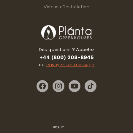
Vidéos d'installation
Des questions ? Appelez
+44 (800) 208-8945
ou
envoyez un message
Facebook
Instagram
YouTube
TikTok
Langue