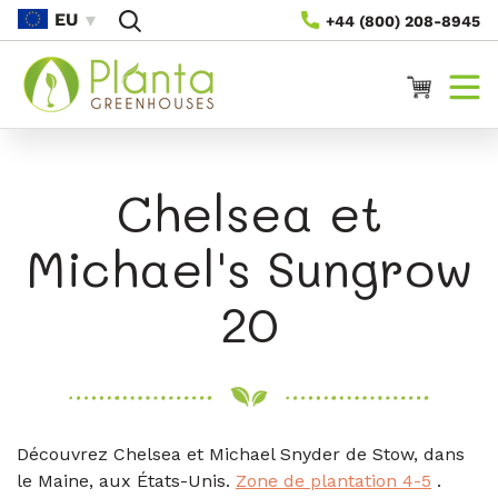
Passer
EU
+44 (800) 208-8945
Au
Contenu
Panier
Chelsea et
Michael's Sungrow
20
Découvrez Chelsea et Michael Snyder de Stow, dans
le Maine, aux États-Unis.
Zone de plantation 4-5
.