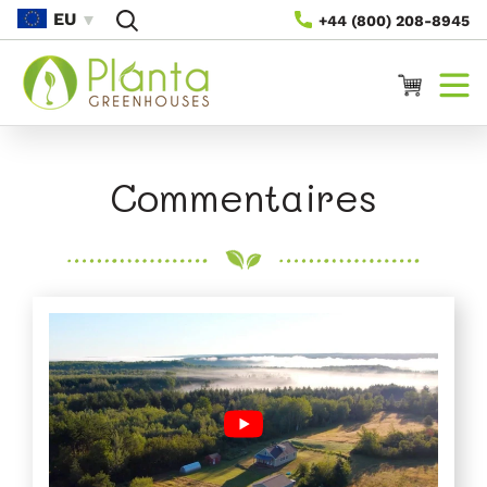
Passer
EU
+44 (800) 208-8945
Au
Contenu
Panier
Commentaires