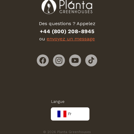
Des questions ? Appelez
+44 (800) 208-8945
ou
envoyez un message
Facebook
Instagram
YouTube
TikTok
Langue
Fr
© 2026 Planta Greenhouses