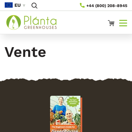
Passer
EU
+44 (800) 208-8945
Au
Contenu
Panier
Vente