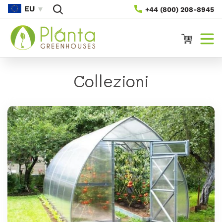
Vai
EU
+44 (800) 208-8945
Direttamente
Ai Contenuti
Carrello
Collezioni