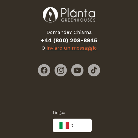
Domande? Chiama
+44 (800) 208-8945
O
inviare un messaggio
Facebook
Instagram
YouTube
TikTok
Lingua
It