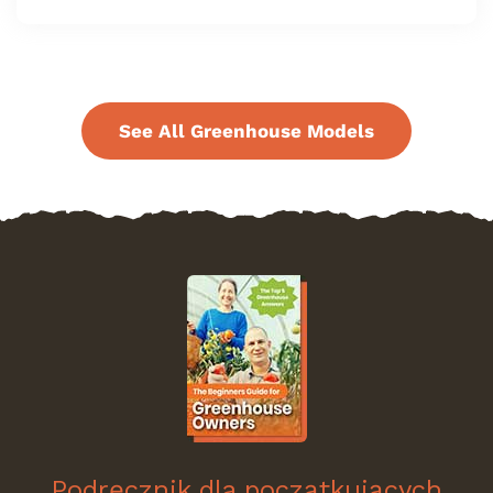
See All Greenhouse Models
Podręcznik dla początkujących