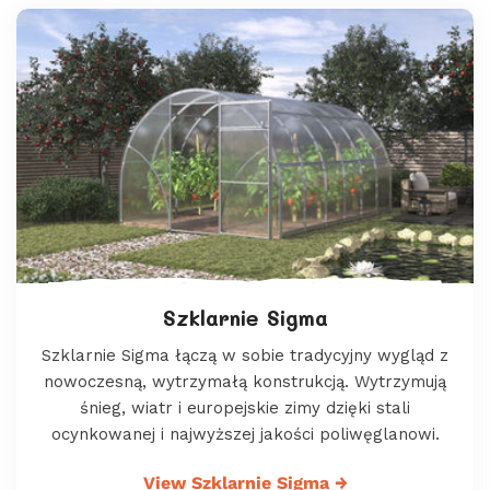
Szklarnie Sigma
Szklarnie Sigma łączą w sobie tradycyjny wygląd z
nowoczesną, wytrzymałą konstrukcją. Wytrzymują
śnieg, wiatr i europejskie zimy dzięki stali
ocynkowanej i najwyższej jakości poliwęglanowi.
View Szklarnie Sigma
→