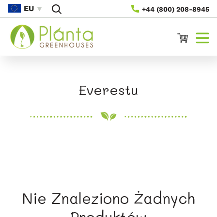
Przejdź
EU
+44 (800) 208-8945
Do
Treści
Koszyk
K
Everestu
o
l
e
k
c
Nie Znaleziono Żadnych
j