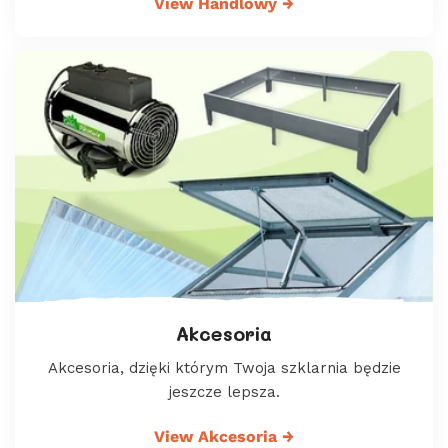
View Handlowy
→
Akcesoria
Akcesoria, dzięki którym Twoja szklarnia będzie
jeszcze lepsza.
View Akcesoria
→