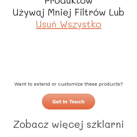
Produktów
a
Używaj Mniej Filtrów Lub
:
Usuń Wszystko
Want to extend or customize these products?
Get In Touch
Zobacz więcej szklarni