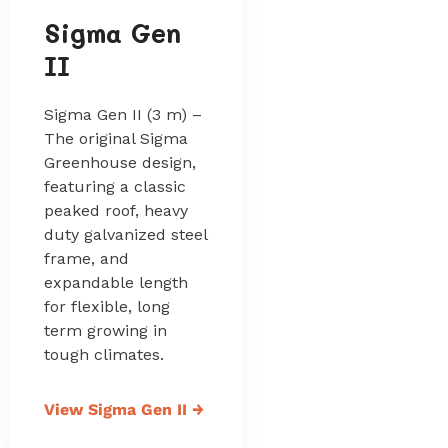
Sigma Gen
II
Sigma Gen II (3 m) –
The original Sigma
Greenhouse design,
featuring a classic
peaked roof, heavy
duty galvanized steel
frame, and
expandable length
for flexible, long
term growing in
tough climates.
View Sigma Gen II
→