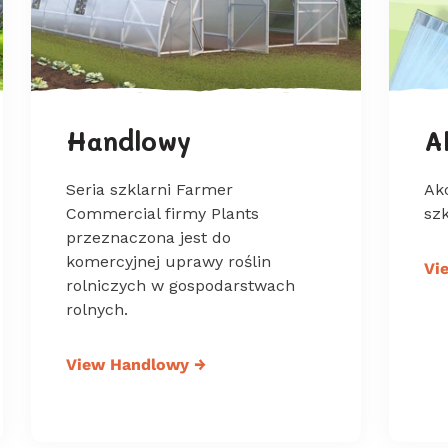
Handlowy
A
Seria szklarni Farmer
Akc
Commercial firmy Plants
szk
przeznaczona jest do
komercyjnej uprawy roślin
Vi
rolniczych w gospodarstwach
rolnych.
View Handlowy
→