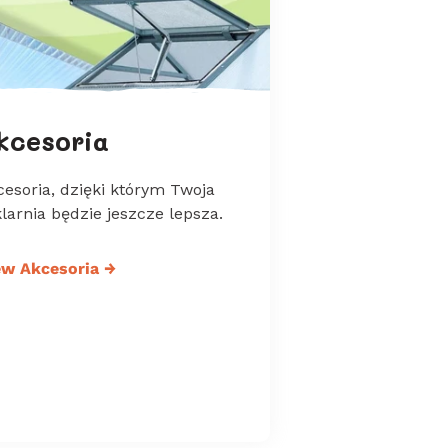
kcesoria
esoria, dzięki którym Twoja
larnia będzie jeszcze lepsza.
ew Akcesoria
→