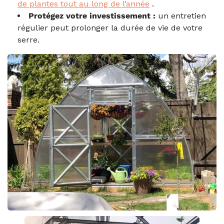
de plantes tout au long de l’année
.
Protégez votre investissement :
un entretien
régulier peut prolonger la durée de vie de votre
serre.