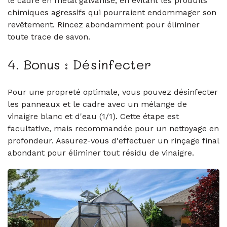
le cadre en métal galvanisé, en évitant les produits
chimiques agressifs qui pourraient endommager son
revêtement. Rincez abondamment pour éliminer
toute trace de savon.
4. Bonus : Désinfecter
Pour une propreté optimale, vous pouvez désinfecter
les panneaux et le cadre avec un mélange de
vinaigre blanc et d'eau (1/1). Cette étape est
facultative, mais recommandée pour un nettoyage en
profondeur. Assurez-vous d'effectuer un rinçage final
abondant pour éliminer tout résidu de vinaigre.