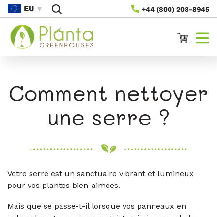
Passer
EU
+44 (800) 208-8945
Au
Contenu
Panier
Comment nettoyer
une serre ?
Votre serre est un sanctuaire vibrant et lumineux
pour vos plantes bien-aimées.
Mais que se passe-t-il lorsque vos panneaux en