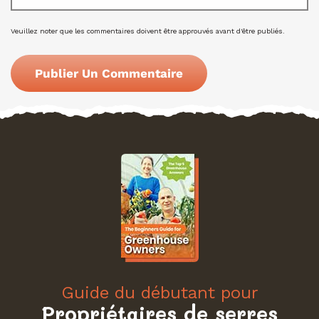
Veuillez noter que les commentaires doivent être approuvés avant d'être publiés.
Guide du débutant pour
Propriétaires de serres