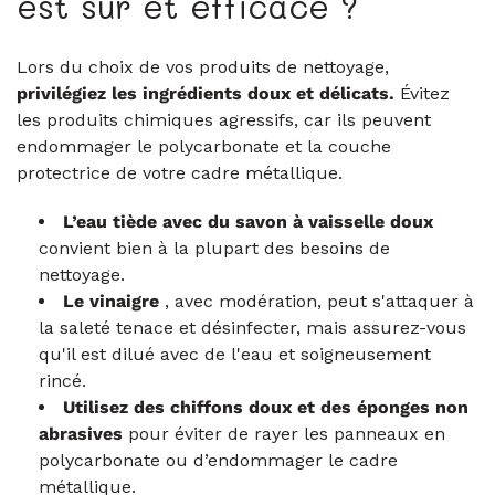
est sûr et efficace ?
Lors du choix de vos produits de nettoyage,
privilégiez les ingrédients doux et délicats.
Évitez
les produits chimiques agressifs, car ils peuvent
endommager le polycarbonate et la couche
protectrice de votre cadre métallique.
L’eau tiède avec du savon à vaisselle doux
convient bien à la plupart des besoins de
nettoyage.
Le vinaigre
, avec modération, peut s'attaquer à
la saleté tenace et désinfecter, mais assurez-vous
qu'il est dilué avec de l'eau et soigneusement
rincé.
Utilisez des chiffons doux et des éponges non
abrasives
pour éviter de rayer les panneaux en
polycarbonate ou d’endommager le cadre
métallique.