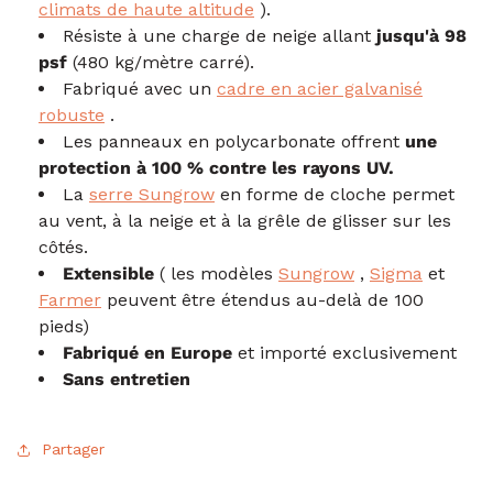
climats de haute altitude
).
Résiste à une charge de neige allant
jusqu'à 98
psf
(480 kg/mètre carré).
Fabriqué avec un
cadre en acier galvanisé
robuste
.
Les panneaux en polycarbonate offrent
une
protection à 100 % contre les rayons UV.
La
serre Sungrow
en forme de cloche
permet
au vent, à la neige et à la grêle de glisser sur les
côtés.
Extensible
(
les modèles
Sungrow
,
Sigma
et
Farmer
peuvent être étendus au-delà de 100
pieds)
Fabriqué en Europe
et importé exclusivement
Sans entretien
Partager