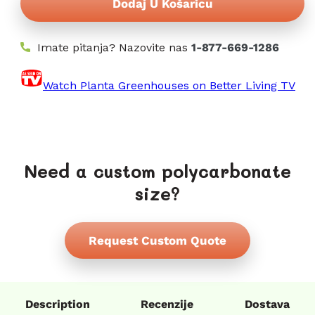
Dodaj U Košaricu
Imate pitanja? Nazovite nas
1-877-669-1286
Watch Planta Greenhouses on Better Living TV
Need a custom polycarbonate
size?
Request Custom Quote
Description
Recenzije
Dostava