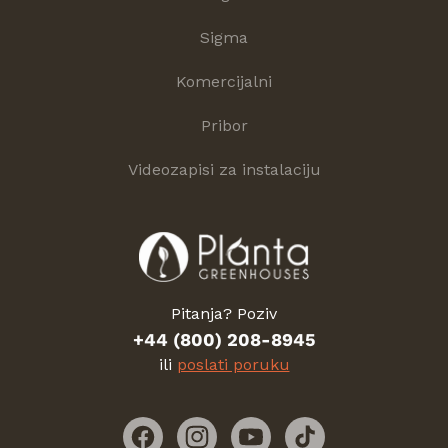
Sigma
Komercijalni
Pribor
Videozapisi za instalaciju
Pitanja? Poziv
+44 (800) 208-8945
ili
poslati poruku
Facebook
Instagram
YouTube
TikTok