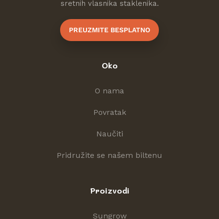
sretnih vlasnika staklenika.
PREUZMITE BESPLATNO
Oko
O nama
Povratak
Naučiti
Pridružite se našem biltenu
Proizvodi
Sungrow