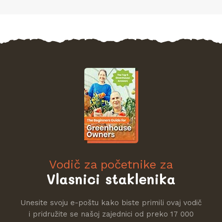
Vodič za početnike za
Vlasnici staklenika
Unesite svoju e-poštu kako biste primili ovaj vodič
i pridružite se našoj zajednici od preko 17 000