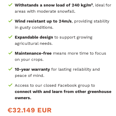
Withstands a snow load of 240 kg/m²
, ideal for
areas with moderate snowfall.
Wind resistant up to 24m/s
, providing stability
in gusty conditions.
Expandable design
to support growing
agricultural needs.
Maintenance-free
means more time to focus
on your crops.
10-year warranty
for lasting reliability and
peace of mind.
Access to our closed Facebook group to
connect with and learn from other greenhouse
owners.
Normale
€32.149 EUR
prijs