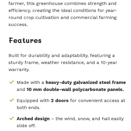
farmer, this greenhouse combines strength and
efficiency, creating the ideal conditions for year-
round crop cultivation and commercial farming
success.
Features
Built for durability and adaptability, featuring a
sturdy frame, weather resistance, and a 10-year
warranty.
Made with a
heavy-duty galvanized steel frame
and
10 mm double-wall polycarbonate panels.
Equipped with
2 doors
for convenient access at
both ends.
Arched design
– the wind, snow, and hail easily
slide off.