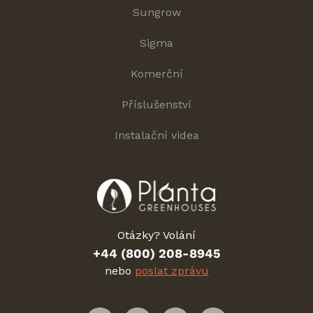
Sungrow
Sigma
Komerční
Příslušenství
Instalační videa
Otázky? Volání
+44 (800) 208-8945
nebo
poslat zprávu