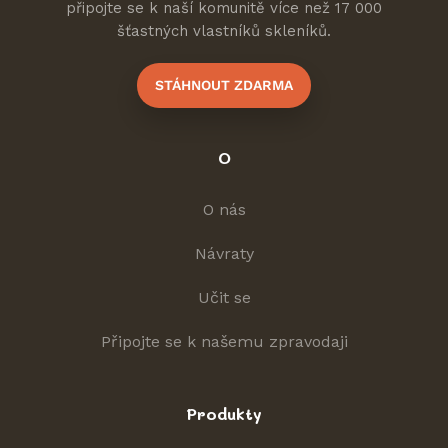
připojte se k naší komunitě více než 17 000
šťastných vlastníků skleníků.
STÁHNOUT ZDARMA
O
O nás
Návraty
Učit se
Připojte se k našemu zpravodaji
Produkty