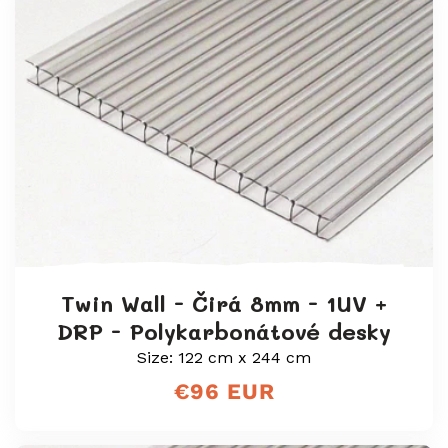
Twin Wall - Čirá 8mm - 1UV +
DRP - Polykarbonátové desky
Size: 122 cm x 244 cm
Běžná
€96 EUR
cena