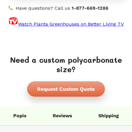
Have questions? Call us
1-877-669-1286
Watch Planta Greenhouses on Better Living TV
Need a custom polycarbonate
size?
Request Custom Quote
Popis
Reviews
Shipping