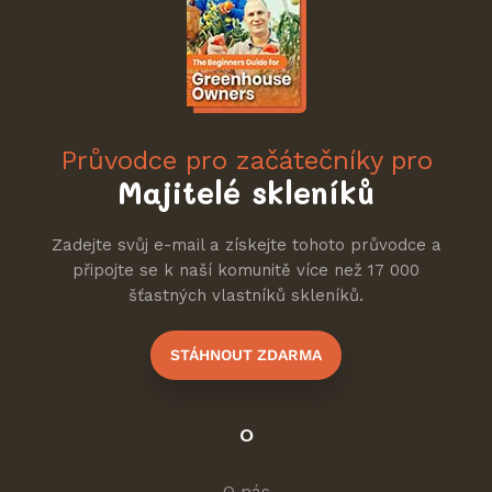
Průvodce pro začátečníky pro
Majitelé skleníků
Zadejte svůj e-mail a získejte tohoto průvodce a
připojte se k naší komunitě více než 17 000
šťastných vlastníků skleníků.
STÁHNOUT ZDARMA
O
O nás