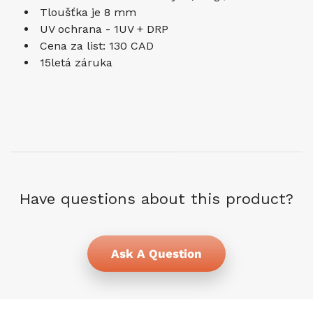
Tloušťka je
8 mm
UV ochrana - 1UV + DRP
Cena za list: 130 CAD
15letá záruka
Have questions about this product?
Ask A Question