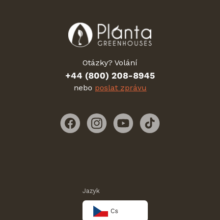
Otázky? Volání
+44 (800) 208-8945
nebo
poslat zprávu
Facebook
Instagram
YouTube
TikTok
Jazyk
Cs