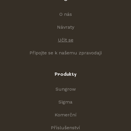
O nás
Návraty
Učit se
Připojte se k našemu zpravodaji
Produkty
Sungrow
Sigma
Komerční
Příslušenství