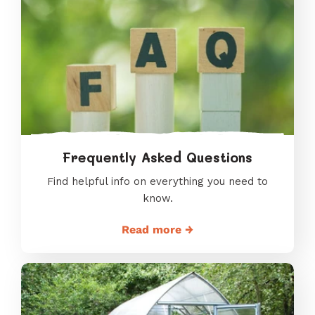
Frequently Asked Questions
Find helpful info on everything you need to
know.
Read more →