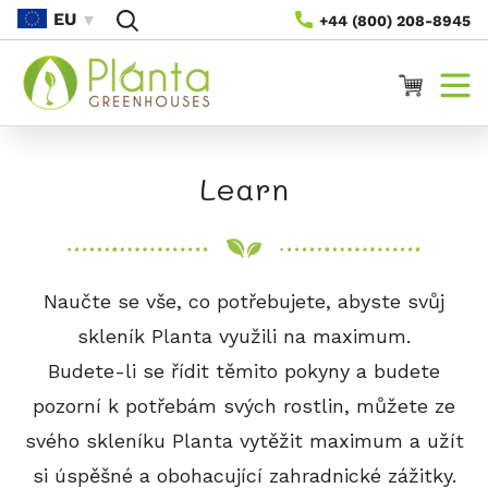
Přejít
EU
+44 (800) 208-8945
Na
Obsah
Vozík
Learn
Naučte se vše, co potřebujete, abyste svůj
skleník Planta využili na maximum.
Budete-li se řídit těmito pokyny a budete
pozorní k potřebám svých rostlin, můžete ze
svého skleníku Planta vytěžit maximum a užít
si úspěšné a obohacující zahradnické zážitky.