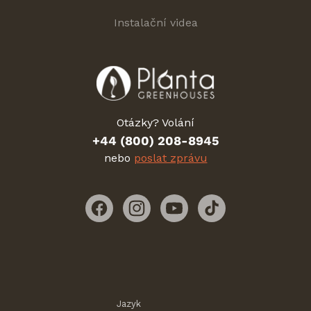
Instalační videa
Otázky? Volání
+44 (800) 208-8945
nebo
poslat zprávu
Facebook
Instagram
YouTube
TikTok
Jazyk