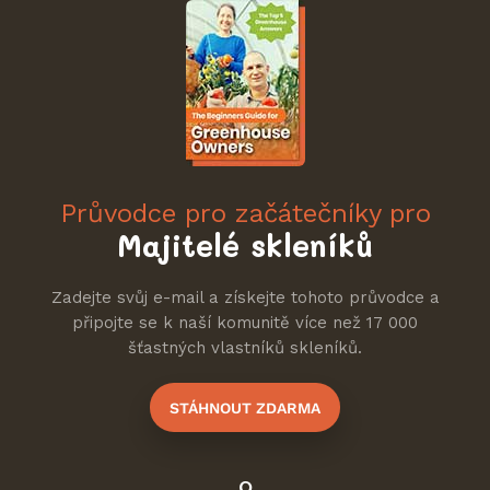
Průvodce pro začátečníky pro
Majitelé skleníků
Zadejte svůj e-mail a získejte tohoto průvodce a
připojte se k naší komunitě více než 17 000
šťastných vlastníků skleníků.
STÁHNOUT ZDARMA
O