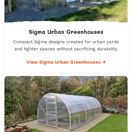
Sigma Urban Greenhouses
Compact Sigma designs created for urban yards
and tighter spaces without sacrificing durability.
View Sigma Urban Greenhouses
→