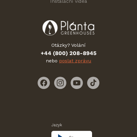
Instalační videa
Otázky? Volání
+44 (800) 208-8945
nebo
poslat zprávu
Facebook
Instagram
YouTube
TikTok
Jazyk