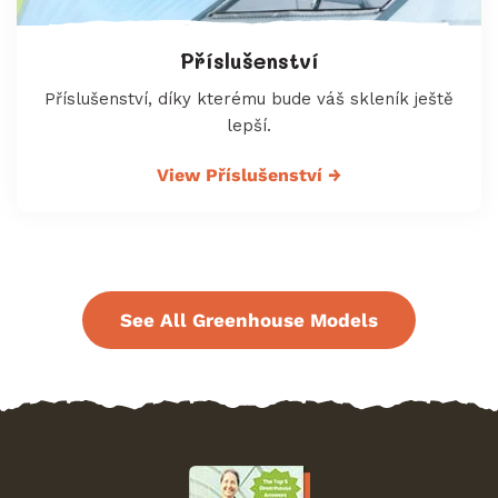
Příslušenství
Příslušenství, díky kterému bude váš skleník ještě
lepší.
View Příslušenství
→
See All Greenhouse Models