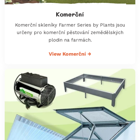
Komerční
Komerční skleníky Farmer Series by Plants jsou
určeny pro komerční pěstování zemědělských
plodin na farmách.
View Komerční
→