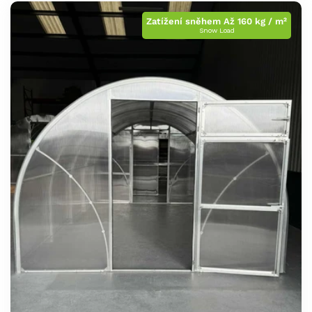
Zatížení sněhem Až 160 kg / m²
Snow Load