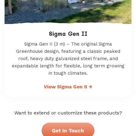
Sigma Gen II
Sigma Gen II (3 m) – The original Sigma
Greenhouse design, featuring a classic peaked
roof, heavy duty galvanized steel frame, and
expandable length for flexible, long term growing
in tough climates.
View Sigma Gen II
→
Want to extend or customize these products?
Get In Touch