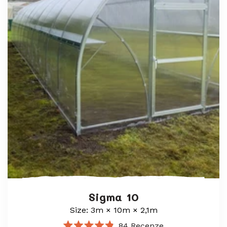
Sigma 10
Size: 3m × 10m × 2,1m
84
Recenze