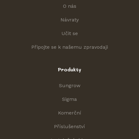
O nás
Návraty
Učit se
Připojte se k našemu zpravodaji
Produkty
Sungrow
Sigma
Komerční
Příslušenství