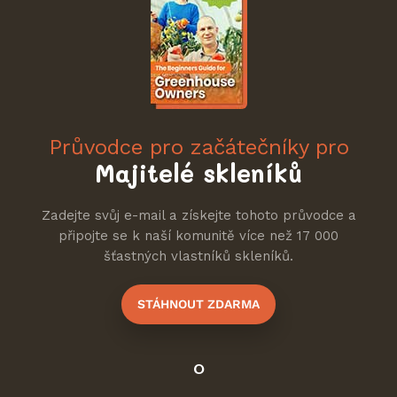
Průvodce pro začátečníky pro
Majitelé skleníků
Zadejte svůj e-mail a získejte tohoto průvodce a
připojte se k naší komunitě více než 17 000
šťastných vlastníků skleníků.
STÁHNOUT ZDARMA
O