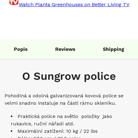
Watch Planta Greenhouses on Better Living TV
Popis
Reviews
Shipping
O Sungrow police
Pohodlná a odolná galvanizovaná kovová police se
velmi snadno instaluje na části rámu skleníku.
Praktická police na světlo položky jako
rukavice, ruční nářadí atd.
Maximální zatížení: 10 kg / 22 lbs