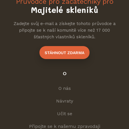
Průvodce pro začátečníky pro
Majitelé skleníků
Zadejte svůj e-mail a získejte tohoto průvodce a
připojte se k naší komunitě více než 17 000
šťastných vlastníků skleníků.
STÁHNOUT ZDARMA
O
O nás
Návraty
Učit se
Připojte se k našemu zpravodaji