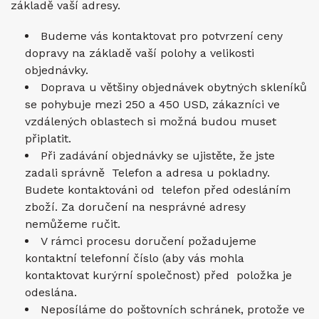
základě vaší adresy.
Budeme vás kontaktovat pro potvrzení ceny
dopravy na základě vaší polohy a velikosti
objednávky.
Doprava u většiny objednávek obytných skleníků
se pohybuje mezi 250 a 450 USD, zákazníci ve
vzdálených oblastech si možná budou muset
připlatit.
Při zadávání objednávky se ujistěte, že jste
zadali správně Telefon a adresa u pokladny.
Budete kontaktováni od telefon před odesláním
zboží. Za doručení na nesprávné adresy
nemůžeme ručit.
V rámci procesu doručení požadujeme
kontaktní telefonní číslo (aby vás mohla
kontaktovat kurýrní společnost) před položka je
odeslána.
Neposíláme do poštovních schránek, protože ve