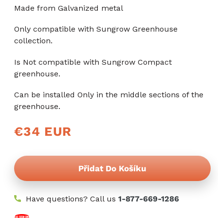
Made from Galvanized metal
Only compatible with Sungrow Greenhouse
collection.
Is Not compatible with Sungrow Compact
greenhouse.
Can be installed Only in the middle sections of the
greenhouse.
Běžná
€34 EUR
cena
Přidat Do Košíku
Have questions? Call us
1-877-669-1286