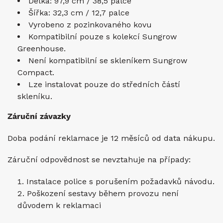
Délka: 97,9 cm / 38,5 palce
Šířka: 32,3 cm / 12,7 palce
Vyrobeno z pozinkovaného kovu
Kompatibilní pouze s kolekcí Sungrow
Greenhouse.
Není kompatibilní se skleníkem Sungrow
Compact.
Lze instalovat pouze do středních částí
skleníku.
Záruční závazky
Doba podání reklamace je 12 měsíců od data nákupu.
Záruční odpovědnost se nevztahuje na případy:
Instalace police s porušením požadavků návodu.
Poškození sestavy během provozu není
důvodem k reklamaci