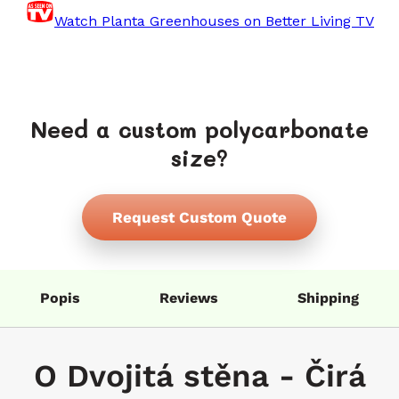
Watch Planta Greenhouses on Better Living TV
Need a custom polycarbonate
size?
Request Custom Quote
Popis
Reviews
Shipping
O Dvojitá stěna - Čirá