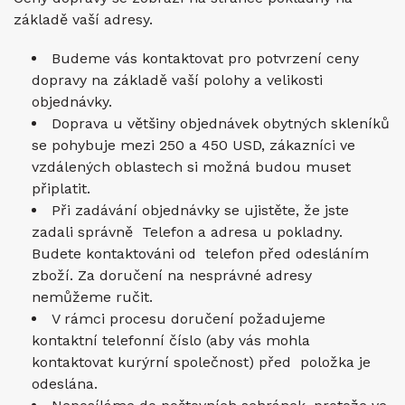
základě vaší adresy.
Budeme vás kontaktovat pro potvrzení ceny
dopravy na základě vaší polohy a velikosti
objednávky.
Doprava u většiny objednávek obytných skleníků
se pohybuje mezi 250 a 450 USD, zákazníci ve
vzdálených oblastech si možná budou muset
připlatit.
Při zadávání objednávky se ujistěte, že jste
zadali správně Telefon a adresa u pokladny.
Budete kontaktováni od telefon před odesláním
zboží. Za doručení na nesprávné adresy
nemůžeme ručit.
V rámci procesu doručení požadujeme
kontaktní telefonní číslo (aby vás mohla
kontaktovat kurýrní společnost) před položka je
odeslána.