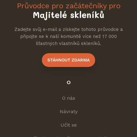
Průvodce pro začátečníky pro
Majitelé skleníků
Zadejte svůj e-mail a získejte tohoto průvodce a
připojte se k naší komunitě více než 17 000
šťastných vlastníků skleníků.
STÁHNOUT ZDARMA
O
O nás
Návraty
Učit se