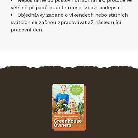
Neposíláme do poštovních schránek, protože ve
většině případů budete muset zboží podepsat.
Objednávky zadané o víkendech nebo státních
svátcích se začnou zpracovávat až následující
pracovní den.