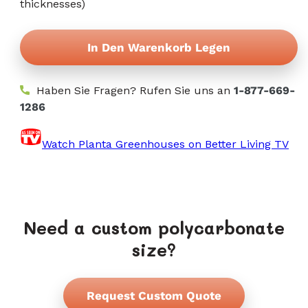
thicknesses)
verfügbar
In Den Warenkorb Legen
Haben Sie Fragen? Rufen Sie uns an
1-877-669-
1286
Watch Planta Greenhouses on Better Living TV
Need a custom polycarbonate
size?
Request Custom Quote