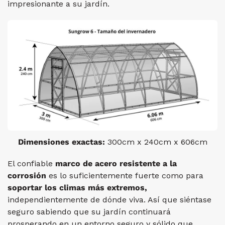
impresionante a su jardín.
Dimensiones exactas:
300cm x 240cm x 606cm
El confiable
marco de acero
resistente a la
corrosión
es lo suficientemente fuerte como para
soportar los climas más
extremos,
independientemente de dónde viva. Así que siéntase
seguro sabiendo que su jardín continuará
prosperando en un entorno seguro y sólido que