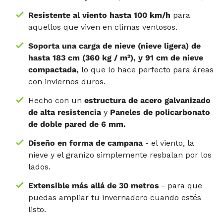
Resistente al viento hasta 100 km/h
para
aquellos que viven en climas ventosos.
Soporta una carga de nieve (nieve ligera) de
hasta 183 cm (360 kg / m²), y 91 cm de nieve
compactada,
lo que lo hace perfecto para áreas
con inviernos duros.
Hecho con un
estructura de acero galvanizado
de alta resistencia
y
Paneles de policarbonato
de doble pared de 6 mm.
Diseño en forma de campana
- el viento, la
nieve y el granizo simplemente resbalan por los
lados.
Extensible más allá de 30 metros
- para que
puedas ampliar tu invernadero cuando estés
listo.