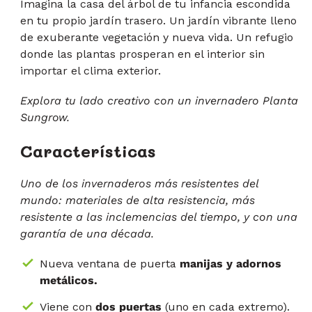
estrellas
Imagina la casa del árbol de tu infancia escondida
a
en tu propio jardín trasero. Un jardín vibrante lleno
las
de exuberante vegetación y nueva vida. Un refugio
reseñas
donde las plantas prosperan en el interior sin
importar el clima exterior.
Explora tu lado creativo con un invernadero Planta
Sungrow.
Características
Uno de los invernaderos más resistentes del
mundo: materiales de alta resistencia, más
resistente a las inclemencias del tiempo, y con una
garantía de una década.
Nueva ventana de puerta
manijas y adornos
metálicos.
Viene con
dos puertas
(uno en cada extremo).