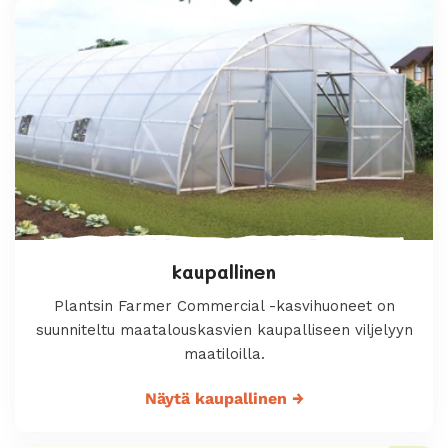
kaupallinen
Plantsin Farmer Commercial -kasvihuoneet on
suunniteltu maatalouskasvien kaupalliseen viljelyyn
maatiloilla.
Näytä kaupallinen
→