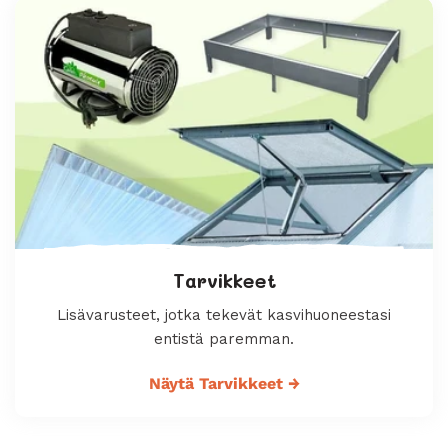
Tarvikkeet
Lisävarusteet, jotka tekevät kasvihuoneestasi
entistä paremman.
Näytä Tarvikkeet
→