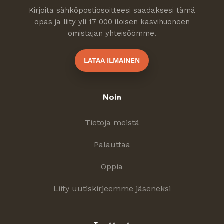
Kirjoita sähköpostiosoitteesi saadaksesi tämä
opas ja liity yli 17 000 iloisen kasvihuoneen
omistajan yhteisöömme.
LATAA ILMAINEN
Noin
Tietoja meistä
Palauttaa
Oppia
Liity uutiskirjeemme jäseneksi