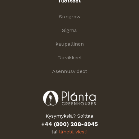
Tuotteet
Sungrow
Sigma
kaupallinen
Tarvikkeet
Asennusvideot
Kysymyksiä? Soittaa
+44 (800) 208-8945
tai
lähetä viesti