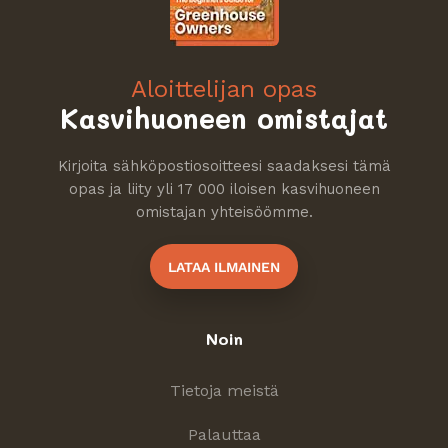
Aloittelijan opas
Kasvihuoneen omistajat
Kirjoita sähköpostiosoitteesi saadaksesi tämä
opas ja liity yli 17 000 iloisen kasvihuoneen
omistajan yhteisöömme.
LATAA ILMAINEN
Noin
Tietoja meistä
Palauttaa