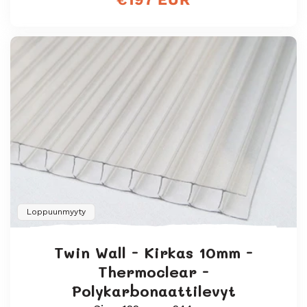
hinta
Loppuunmyyty
Twin Wall - Kirkas 10mm -
Thermoclear -
Polykarbonaattilevyt