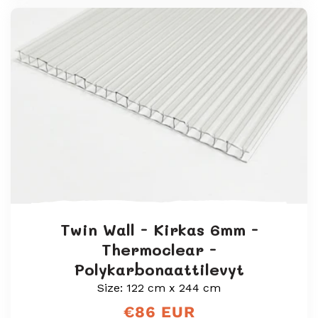
Twin Wall - Kirkas 6mm -
Thermoclear -
Polykarbonaattilevyt
Size: 122 cm x 244 cm
Normaali
€86 EUR