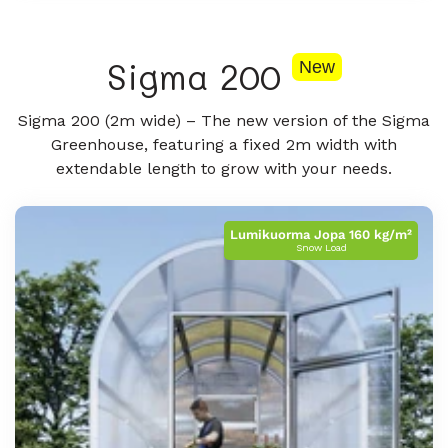
Sigma 200
New
Sigma 200 (2m wide) – The new version of the Sigma
Greenhouse, featuring a fixed 2m width with
extendable length to grow with your needs.
Lumikuorma Jopa 160 kg/m²
Snow Load