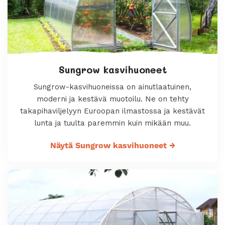
Sungrow kasvihuoneet
Sungrow-kasvihuoneissa on ainutlaatuinen,
moderni ja kestävä muotoilu. Ne on tehty
takapihaviljelyyn Euroopan ilmastossa ja kestävät
lunta ja tuulta paremmin kuin mikään muu.
Näytä Sungrow kasvihuoneet
→