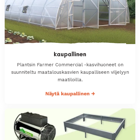
kaupallinen
Plantsin Farmer Commercial -kasvihuoneet on
suunniteltu maatalouskasvien kaupalliseen viljelyyn
maatiloilla.
Näytä kaupallinen
→