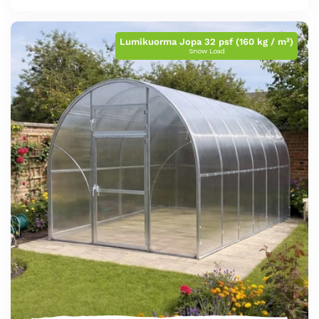
Lumikuorma Jopa 32 psf (160 kg / m²)
Snow Load