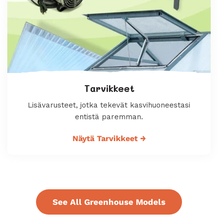
Tarvikkeet
Lisävarusteet, jotka tekevät kasvihuoneestasi
entistä paremman.
Näytä Tarvikkeet
→
See All Greenhouse Models