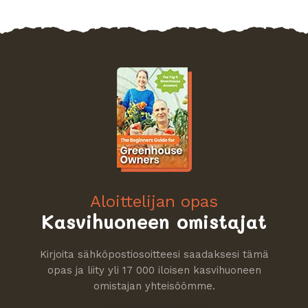
Aloittelijan opas
Kasvihuoneen omistajat
Kirjoita sähköpostiosoitteesi saadaksesi tämä
opas ja liity yli 17 000 iloisen kasvihuoneen
omistajan yhteisöömme.