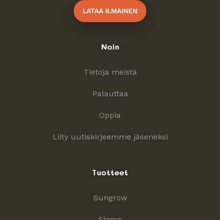
LATAA ILMAINEN
Noin
Tietoja meistä
Palauttaa
Oppia
Liity uutiskirjeemme jäseneksi
Tuotteet
Sungrow
Sigma