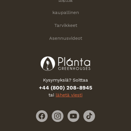
kaupallinen
Tarvikkeet
Asennusvideot
Kysymyksiä? Soittaa
+44 (800) 208-8945
tai
lähetä viesti
Facebook
Instagram
YouTube
TikTok