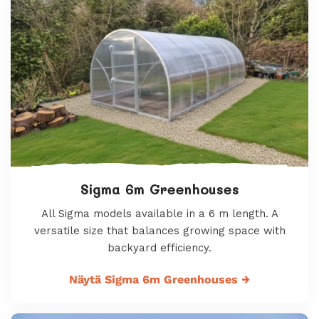
Sigma 6m Greenhouses
All Sigma models available in a 6 m length. A
versatile size that balances growing space with
backyard efficiency.
Näytä Sigma 6m Greenhouses
→