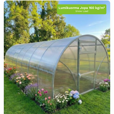
Lumikuorma Jopa 160 kg/m²
Snow Load