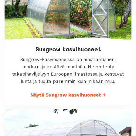
Sungrow kasvihuoneet
Sungrow-kasvihuoneissa on ainutlaatuinen,
moderni ja kestävä muotoilu. Ne on tehty
takapihaviljelyyn Euroopan ilmastossa ja kestävät
lunta ja tuulta paremmin kuin mikään muu.
Näytä Sungrow kasvihuoneet
→