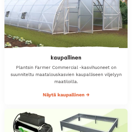
kaupallinen
Plantsin Farmer Commercial -kasvihuoneet on
suunniteltu maatalouskasvien kaupalliseen viljelyyn
maatiloilla.
Näytä kaupallinen
→