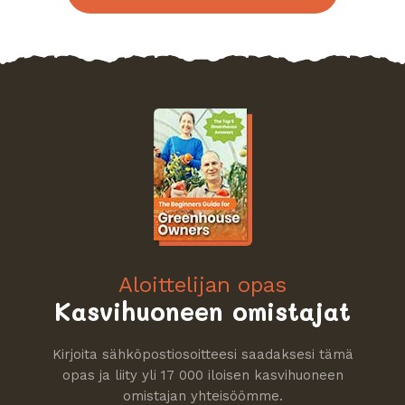
Aloittelijan opas
Kasvihuoneen omistajat
Kirjoita sähköpostiosoitteesi saadaksesi tämä
opas ja liity yli 17 000 iloisen kasvihuoneen
omistajan yhteisöömme.