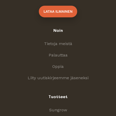
LATAA ILMAINEN
Noin
Tietoja meistä
Palauttaa
Oppia
Liity uutiskirjeemme jäseneksi
Tuotteet
Sungrow