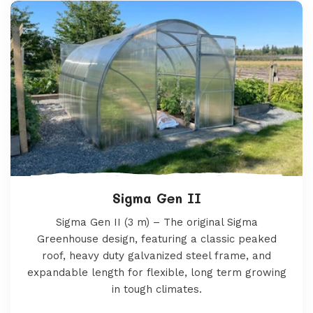
Sigma Gen II
Sigma Gen II (3 m) – The original Sigma
Greenhouse design, featuring a classic peaked
roof, heavy duty galvanized steel frame, and
expandable length for flexible, long term growing
in tough climates.