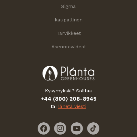
Sigma
kaupallinen
Tarvikkeet
Asennusvideot
Kysymyksiä? Soittaa
+44 (800) 208-8945
tai
lähetä viesti
Facebook
Instagram
YouTube
TikTok