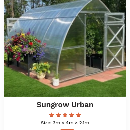
Sungrow Urban
Size: 3m × 4m × 2.1m