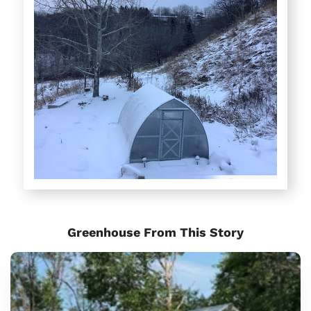
Greenhouse From This Story
Sungrow
Urban