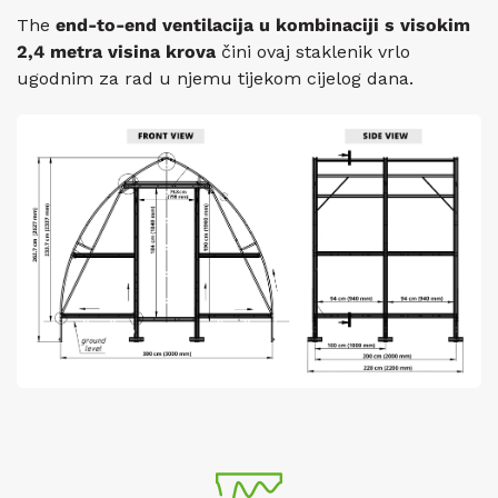
The
end-to-end ventilacija u kombinaciji s visokim
2,4 metra
visina krova
čini ovaj staklenik vrlo
ugodnim za rad u njemu tijekom cijelog dana.