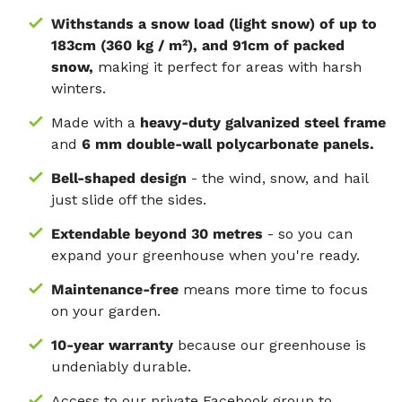
Withstands a snow load (light snow) of up to
183cm (360 kg / m²), and 91cm of packed
snow,
making it perfect for areas with harsh
winters.
Made with a
heavy-duty galvanized steel frame
and
6 mm double-wall polycarbonate panels.
Bell-shaped design
- the wind, snow, and hail
just slide off the sides.
Extendable beyond 30 metres
- so you can
expand your greenhouse when you're ready.
Maintenance-free
means more time to focus
on your garden.
10-year warranty
because our greenhouse is
undeniably durable.
Access to our private Facebook group to