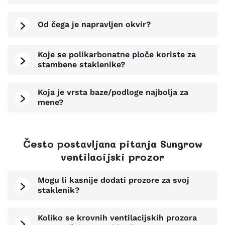
Od čega je napravljen okvir?
Koje se polikarbonatne ploče koriste za
stambene staklenike?
Koja je vrsta baze/podloge najbolja za
mene?
Često postavljana pitanja Sungrow
ventilacijski prozor
Mogu li kasnije dodati prozore za svoj
staklenik?
Koliko se krovnih ventilacijskih prozora