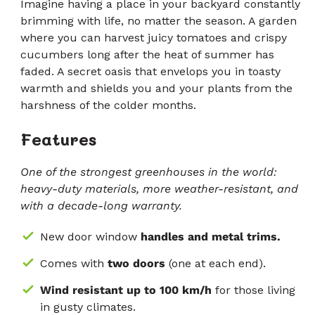
5
Imagine having a place in your backyard constantly
zvjezdica
recenzije
brimming with life, no matter the season. A garden
where you can harvest juicy tomatoes and crispy
cucumbers long after the heat of summer has
faded. A secret oasis that envelops you in toasty
warmth and shields you and your plants from the
harshness of the colder months.
Features
One of the strongest greenhouses in the world:
heavy-duty materials, more weather-resistant, and
with a decade-long warranty.
New door window
handles and metal trims.
Comes with
two doors
(one at each end).
Wind resistant up to 100 km/h
for those living
in gusty climates.