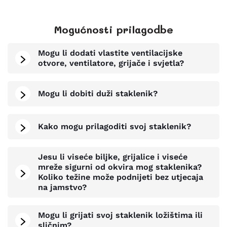
Mogućnosti prilagodbe
Mogu li dodati vlastite ventilacijske
otvore, ventilatore, grijače i svjetla?
Mogu li dobiti duži staklenik?
Kako mogu prilagoditi svoj staklenik?
Jesu li viseće biljke, grijalice i viseće
mreže sigurni od okvira mog staklenika?
Koliko težine može podnijeti bez utjecaja
na jamstvo?
Mogu li grijati svoj staklenik ložištima ili
sličnim?