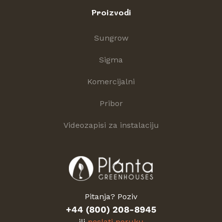
Proizvodi
Sungrow
Sigma
Komercijalni
Pribor
Videozapisi za instalaciju
Pitanja? Poziv
+44 (800) 208-8945
ili
poslati poruku