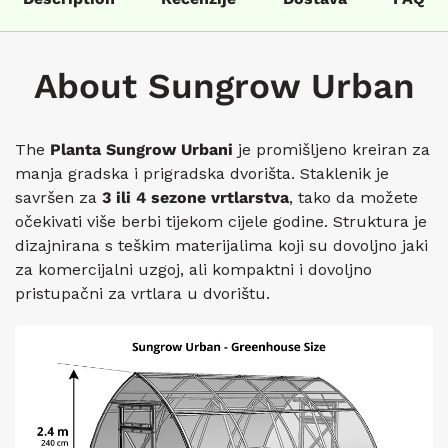
About Sungrow Urban
The
Planta Sungrow
Urbani
je promišljeno kreiran za
manja gradska i prigradska dvorišta. Staklenik je
savršen za
3 ili 4 sezone vrtlarstva
, tako da možete
očekivati ​​više berbi tijekom cijele godine. Struktura je
dizajnirana s teškim materijalima koji su dovoljno jaki
za komercijalni uzgoj, ali kompaktni i dovoljno
pristupačni za vrtlara u dvorištu.