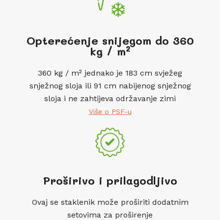
Opterećenje snijegom do 360
kg / m²
360 kg / m² jednako je 183 cm svježeg
snježnog sloja ili 91 cm nabijenog snježnog
sloja i ne zahtijeva održavanje zimi
Više o PSF-u
Proširivo i prilagodljivo
Ovaj se staklenik može proširiti dodatnim
setovima za proširenje