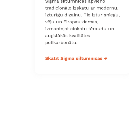
Sigma siltumnīcas apvieno
tradicionālo izskatu ar modernu,
izturīgu dizainu. Tie iztur sniegu,
vēju un Eiropas ziemas,
izmantojot cinkotu tēraudu un
augstākās kvalitātes
polikarbonātu.
Skatīt Sigma siltumnīcas
→