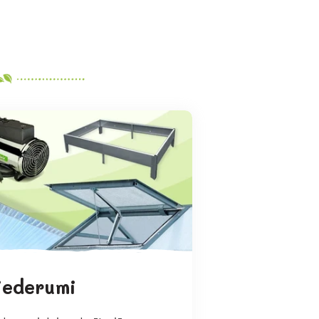
iederumi