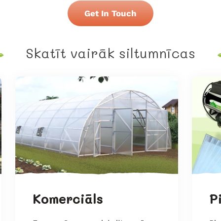
Get In Touch
Skatīt vairāk siltumnīcas
Komerciāls
P