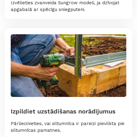
Izvēlieties zvanveida Sungrow modeli, ja dzīvojat
apgabalā ar spēcīgu sniegputeni.
Izpildiet uzstādīšanas norādījumus
Pārliecinieties, vai siltumnīca ir pareizi pievilkta pie
siltumnīcas pamatnes.