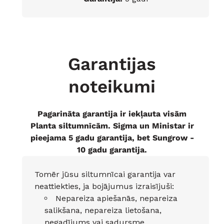
Garantijas
noteikumi
Pagarināta garantija ir iekļauta visām
Planta siltumnīcām. Sigma un Ministar ir
pieejama 5 gadu garantija, bet Sungrow -
10 gadu garantija.
Tomēr jūsu siltumnīcai garantija var
neattiekties, ja bojājumus izraisījuši:
Nepareiza apiešanās, nepareiza
salikšana, nepareiza lietošana,
negadījums vai sadursme.