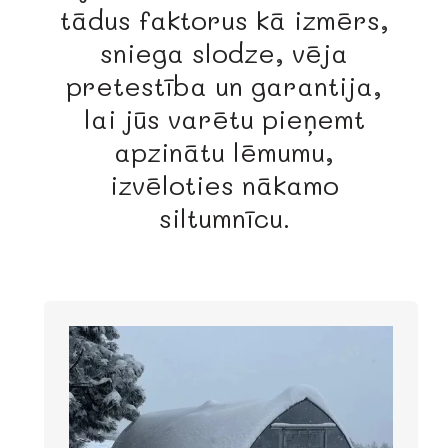
tādus faktorus kā izmērs,
sniega slodze, vēja
pretestība un garantija,
lai jūs varētu pieņemt
apzinātu lēmumu,
izvēloties nākamo
siltumnīcu.