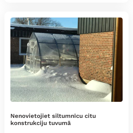
Nenovietojiet siltumnīcu citu
konstrukciju tuvumā