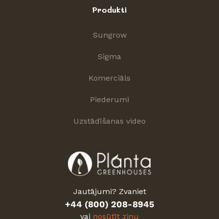
Produkti
Sungrow
Sigma
Komerciāls
Piederumi
Uzstādīšanas video
Jautājumi? Zvaniet
+44 (800) 208-8945
vai
nosūtīt ziņu