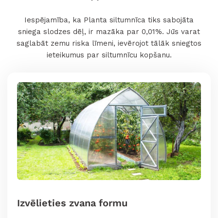
Iespējamība, ka Planta siltumnīca tiks sabojāta
sniega slodzes dēļ, ir mazāka par 0,01%. Jūs varat
saglabāt zemu riska līmeni, ievērojot tālāk sniegtos
ieteikumus par siltumnīcu kopšanu.
Izvēlieties zvana formu