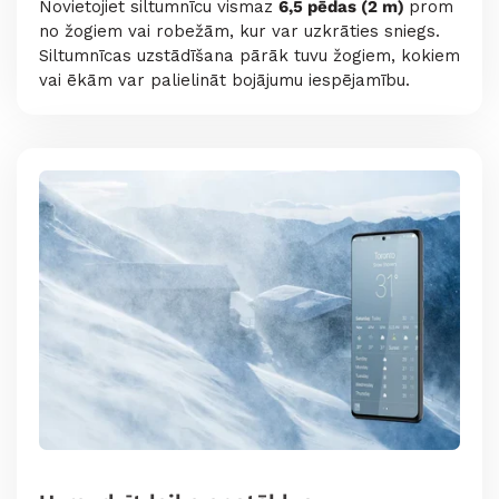
Novietojiet siltumnīcu vismaz
6,5 pēdas (2 m)
prom
no žogiem vai robežām, kur var uzkrāties sniegs.
Siltumnīcas uzstādīšana pārāk tuvu žogiem, kokiem
vai ēkām var palielināt bojājumu iespējamību.