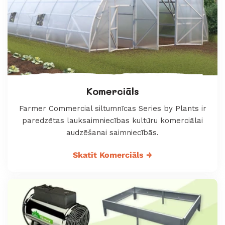
Komerciāls
Farmer Commercial siltumnīcas Series by Plants ir
paredzētas lauksaimniecības kultūru komerciālai
audzēšanai saimniecībās.
Skatīt Komerciāls
→