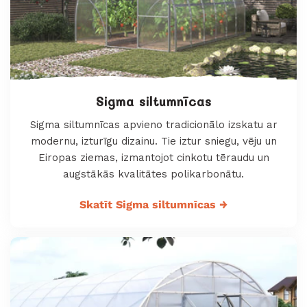
Sigma siltumnīcas
Sigma siltumnīcas apvieno tradicionālo izskatu ar
modernu, izturīgu dizainu. Tie iztur sniegu, vēju un
Eiropas ziemas, izmantojot cinkotu tēraudu un
augstākās kvalitātes polikarbonātu.
Skatīt Sigma siltumnīcas
→