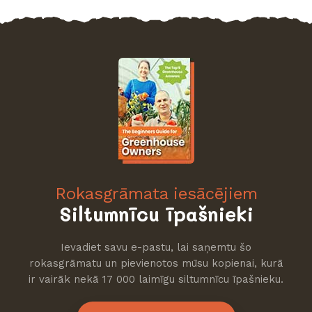
Rokasgrāmata iesācējiem
Siltumnīcu īpašnieki
Ievadiet savu e-pastu, lai saņemtu šo
rokasgrāmatu un pievienotos mūsu kopienai, kurā
ir vairāk nekā 17 000 laimīgu siltumnīcu īpašnieku.