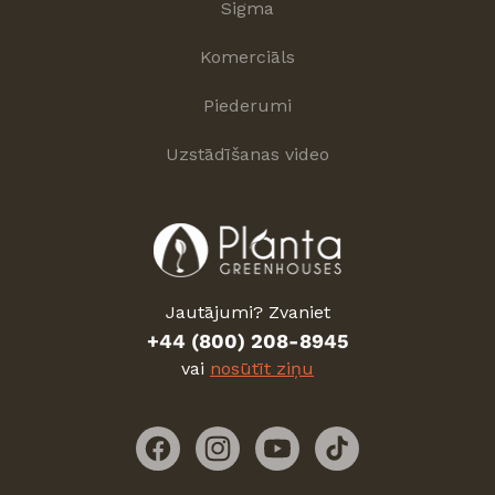
Sigma
Komerciāls
Piederumi
Uzstādīšanas video
Jautājumi? Zvaniet
+44 (800) 208-8945
vai
nosūtīt ziņu
Facebook
Instagram
YouTube
TikTok