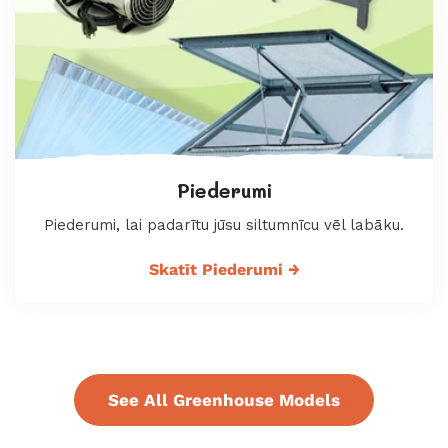
Piederumi
Piederumi, lai padarītu jūsu siltumnīcu vēl labāku.
Skatīt Piederumi
→
See All Greenhouse Models