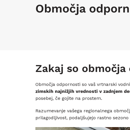
Območja odporno
Zakaj so območja
Območja odpornosti so vaš vrtnarski vodni
zimskih najnižjih vrednosti v zadnjem de
posebej, če gojite na prostem.
Razumevanje vašega regionalnega območja sa
prilagodljivost, podaljšujejo rastno sezono