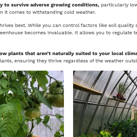
ty to survive adverse growing conditions,
particularly lo
en it comes to withstanding cold weather.
ives best. While you can control factors like soil quality 
reenhouse becomes invaluable. It allows you to regulate t
ow plants that aren’t naturally suited to your local clim
plants, ensuring they thrive regardless of the weather outs