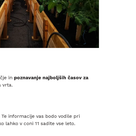
čje in
poznavanje najboljših časov za
 vrta.
Te informacije vas bodo vodile pri
 lahko v coni 11 sadite vse leto.