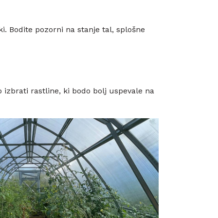
i. Bodite pozorni na stanje tal, splošne
zbrati rastline, ki bodo bolj uspevale na