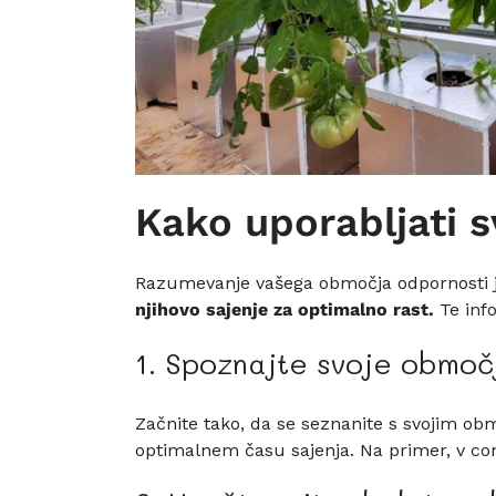
Kako uporabljati 
Razumevanje vašega območja odpornosti je
njihovo sajenje za optimalno rast.
Te info
1. Spoznajte svoje območ
Začnite tako, da se seznanite s svojim obm
optimalnem času sajenja. Na primer, v coni