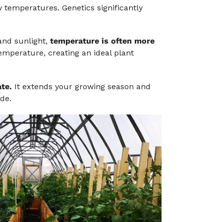
w temperatures. Genetics significantly
and sunlight,
temperature is often more
emperature, creating an ideal plant
ate.
It extends your growing season and
ide.