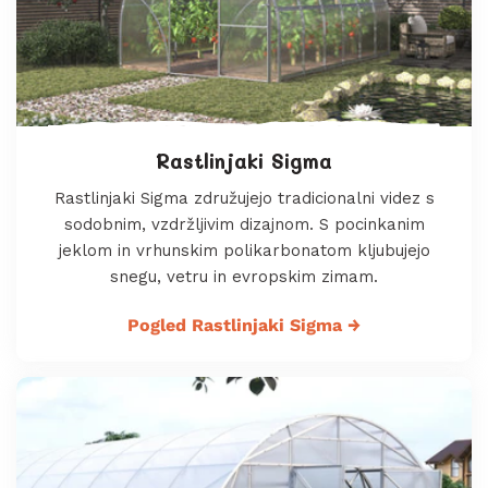
Rastlinjaki Sigma
Rastlinjaki Sigma združujejo tradicionalni videz s
sodobnim, vzdržljivim dizajnom. S pocinkanim
jeklom in vrhunskim polikarbonatom kljubujejo
snegu, vetru in evropskim zimam.
Pogled Rastlinjaki Sigma
→