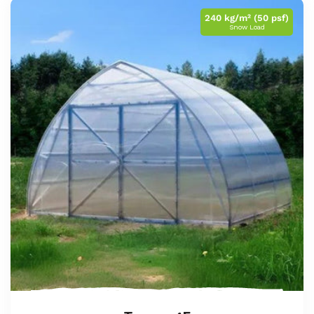
240 kg/m² (50 psf)
Snow Load