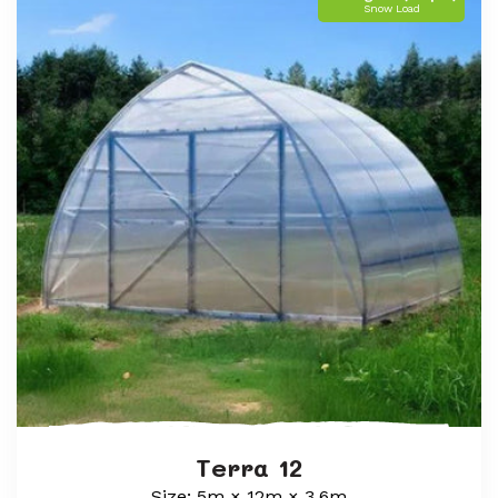
Snow Load
Terra 12
Size: 5m × 12m × 3,6m