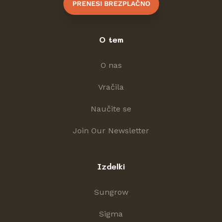
PRENESI BREZPLAČNO
O tem
O nas
Vračila
Naučite se
Join Our Newsletter
Izdelki
Sungrow
Sigma