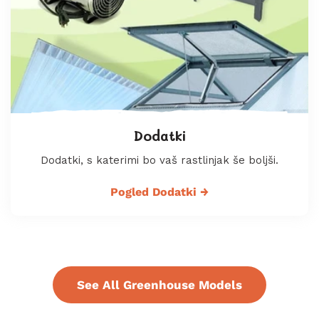
Dodatki
Dodatki, s katerimi bo vaš rastlinjak še boljši.
Pogled Dodatki
→
See All Greenhouse Models