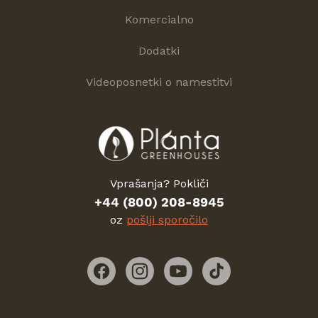
Komercialno
Dodatki
Videoposnetki o namestitvi
Vprašanja? Pokliči
+44 (800) 208-8945
oz
pošlji sporočilo
Facebook
Instagram
YouTube
TikTok