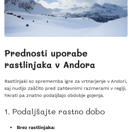
Prednosti uporabe
rastlinjaka v
Andora
Rastlinjaki so sprememba igre za vrtnarjenje v Andori,
saj nudijo zaščito pred zahtevnimi razmerami v regiji,
hkrati pa znatno podaljšajo obdobje gojenja.
1. Podaljšajte rastno dobo
Brez rastlinjaka: