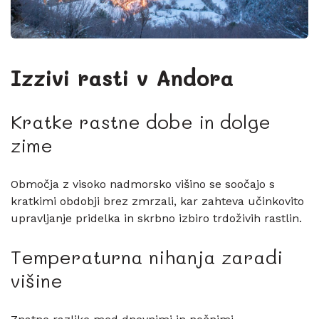
Izzivi rasti v
Andora
Kratke rastne dobe in dolge
zime
Območja z visoko nadmorsko višino se soočajo s
kratkimi obdobji brez zmrzali, kar zahteva učinkovito
upravljanje pridelka in skrbno izbiro trdoživih rastlin.
Temperaturna nihanja zaradi
višine