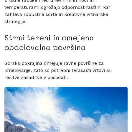
Znatne razlike med dnevnimi in nočnimi
temperaturami ogrožajo odpornost rastlin, kar
zahteva robustne sorte in kreativne vrtnarske
strategije.
Strmi tereni in omejena
obdelovalna površina
Gorska pokrajina omejuje ravne površine za
kmetovanje, zato so potrebni terasasti vrtovi ali
rešitve zasaditve v posodah.