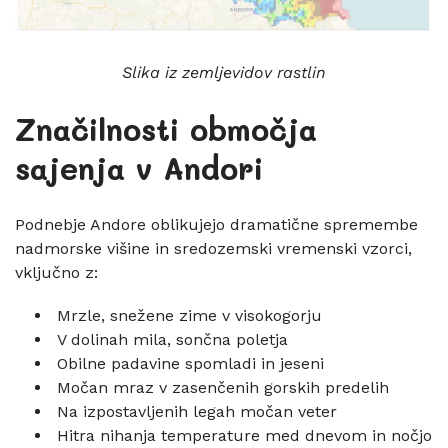
Slika iz zemljevidov rastlin
Značilnosti območja
sajenja v Andori
Podnebje Andore oblikujejo dramatične spremembe
nadmorske višine in sredozemski vremenski vzorci,
vključno z:
Mrzle, snežene zime v visokogorju
V dolinah mila, sončna poletja
Obilne padavine spomladi in jeseni
Močan mraz v zasenčenih gorskih predelih
Na izpostavljenih legah močan veter
Hitra nihanja temperature med dnevom in nočjo