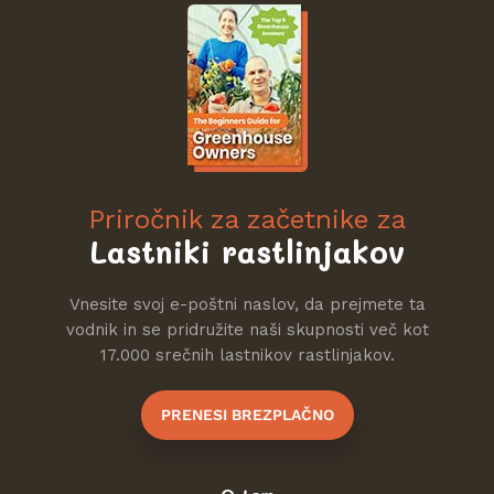
Priročnik za začetnike za
Lastniki rastlinjakov
Vnesite svoj e-poštni naslov, da prejmete ta
vodnik in se pridružite naši skupnosti več kot
17.000 srečnih lastnikov rastlinjakov.
PRENESI BREZPLAČNO