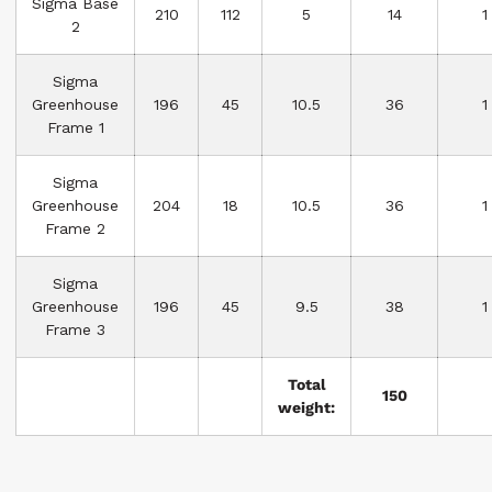
Sigma Base
210
112
5
14
1
2
Sigma
Greenhouse
196
45
10.5
36
1
Frame 1
Sigma
Greenhouse
204
18
10.5
36
1
Frame 2
Sigma
Greenhouse
196
45
9.5
38
1
Frame 3
Total
150
weight: