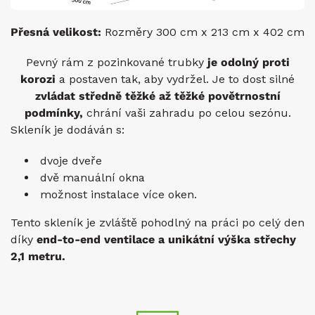
Přesná velikost:
Rozměry 300 cm x 213 cm x 402 cm
Pevný rám z pozinkované trubky
je odolný proti
korozi
a postaven tak, aby vydržel. Je to dost silné
zvládat středně těžké až těžké povětrnostní
podmínky,
chrání vaši zahradu po celou sezónu.
Skleník je dodáván s:
dvoje dveře
dvě manuální okna
možnost instalace více oken.
Tento skleník je zvláště pohodlný na práci po celý den
díky
end-to-end ventilace a
unikátní výška střechy
2,1 metru.