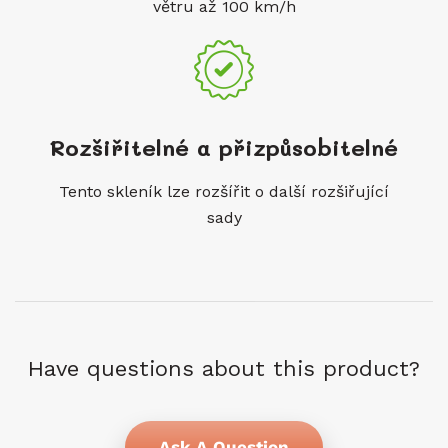
větru až 100 km/h
Rozšiřitelné a přizpůsobitelné
Tento skleník lze rozšířit o další rozšiřující
sady
Have questions about this product?
Ask A Question