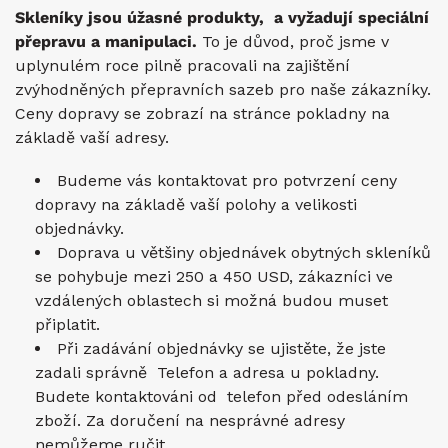
Skleníky jsou úžasné produkty, a vyžadují speciální
přepravu a manipulaci.
To je důvod, proč jsme v
uplynulém roce pilně pracovali na zajištění
zvýhodněných přepravních sazeb pro naše zákazníky.
Ceny dopravy se zobrazí na stránce pokladny na
základě vaší adresy.
Budeme vás kontaktovat pro potvrzení ceny
dopravy na základě vaší polohy a velikosti
objednávky.
Doprava u většiny objednávek obytných skleníků
se pohybuje mezi 250 a 450 USD, zákazníci ve
vzdálených oblastech si možná budou muset
připlatit.
Při zadávání objednávky se ujistěte, že jste
zadali správně Telefon a adresa u pokladny.
Budete kontaktováni od telefon před odesláním
zboží. Za doručení na nesprávné adresy
nemůžeme ručit.