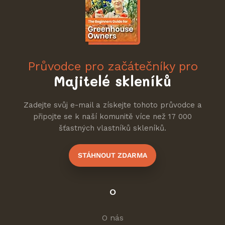
Průvodce pro začátečníky pro
Majitelé skleníků
Zadejte svůj e-mail a získejte tohoto průvodce a
připojte se k naší komunitě více než 17 000
šťastných vlastníků skleníků.
STÁHNOUT ZDARMA
O
O nás