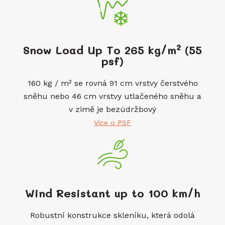
Snow Load Up To 265 kg/m² (55
psf)
160 kg / m² se rovná 91 cm vrstvy čerstvého
sněhu nebo 46 cm vrstvy utlačeného sněhu a
v zimě je bezúdržbový
Více o PSF
Wind Resistant up to 100 km/h
Robustní konstrukce skleníku, která odolá