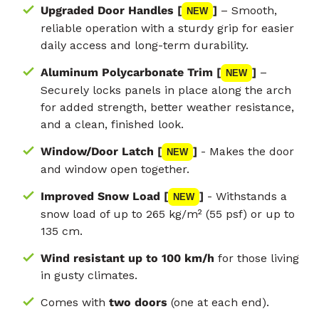
Upgraded Door Handles [
]
– Smooth,
NEW
reliable operation with a sturdy grip for easier
daily access and long-term durability.
Aluminum Polycarbonate Trim [
]
–
NEW
Securely locks panels in place along the arch
for added strength, better weather resistance,
and a clean, finished look.
Window/Door Latch [
]
- Makes the door
NEW
and window open together.
Improved Snow Load [
]
- Withstands a
NEW
snow load of up to 265 kg/m² (55 psf) or up to
135 cm.
Wind resistant up to 100 km/h
for those living
in gusty climates.
Comes with
two doors
(one at each end).