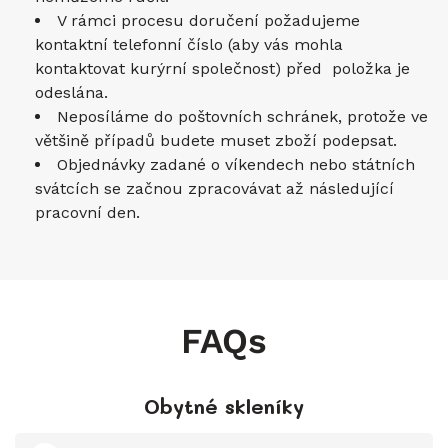
V rámci procesu doručení požadujeme
kontaktní telefonní číslo (aby vás mohla
kontaktovat kurýrní společnost) před položka je
odeslána.
Neposíláme do poštovních schránek, protože ve
většině případů budete muset zboží podepsat.
Objednávky zadané o víkendech nebo státních
svátcích se začnou zpracovávat až následující
pracovní den.
FAQs
Obytné skleníky