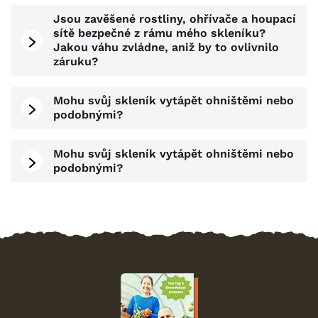
Jsou zavěšené rostliny, ohřívače a houpací
sítě bezpečné z rámu mého skleníku?
Jakou váhu zvládne, aniž by to ovlivnilo
záruku?
Mohu svůj skleník vytápět ohništěmi nebo
podobnými?
Mohu svůj skleník vytápět ohništěmi nebo
podobnými?