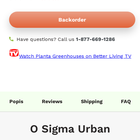
Backorder
Have questions? Call us
1-877-669-1286
Watch Planta Greenhouses on Better Living TV
Popis
Reviews
Shipping
FAQ
O Sigma Urban