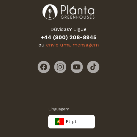
Dúvidas? Ligue
+44 (800) 208-8945
ou
envie uma mensagem
Facebook
Instagram
YouTube
TikTok
Linguagem
Pt-pt