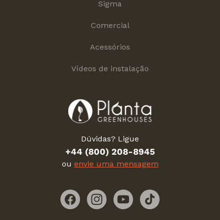
Sigma
Comercial
Acessórios
Vídeos de instalação
Dúvidas? Ligue
+44 (800) 208-8945
ou
envie uma mensagem
Facebook
Instagram
YouTube
TikTok