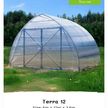
Snow Load
Terra 12
Size: 5m × 12m × 3,6m