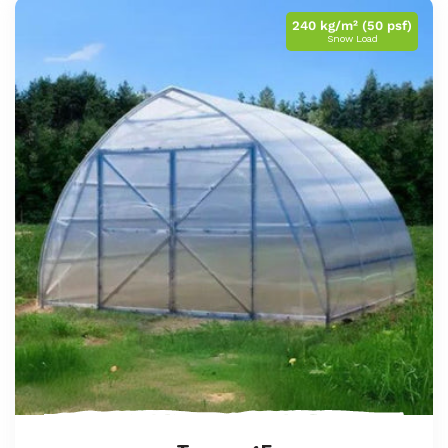
240 kg/m² (50 psf)
Snow Load