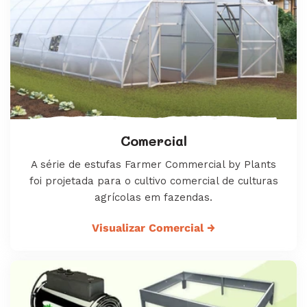
Comercial
A série de estufas Farmer Commercial by Plants
foi projetada para o cultivo comercial de culturas
agrícolas em fazendas.
Visualizar Comercial
→