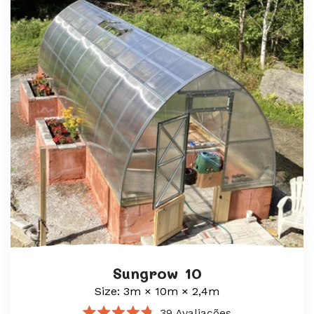
Sungrow 10
Size: 3m × 10m × 2,4m
39
Avaliações