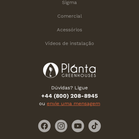
Sigma
Comercial
Acessórios
Vídeos de instalação
Dúvidas? Ligue
+44 (800) 208-8945
ou
envie uma mensagem
Facebook
Instagram
YouTube
TikTok