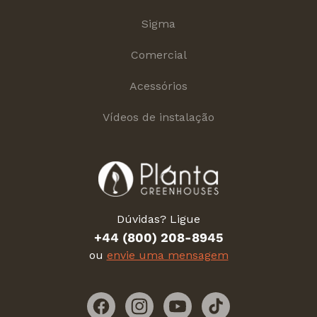
Sigma
Comercial
Acessórios
Vídeos de instalação
Dúvidas? Ligue
+44 (800) 208-8945
ou
envie uma mensagem
Facebook
Instagram
YouTube
TikTok