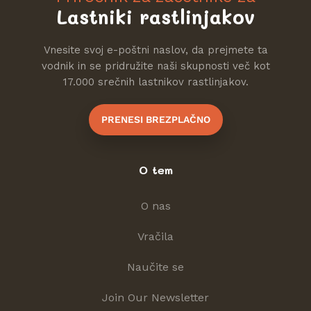
Lastniki rastlinjakov
Vnesite svoj e-poštni naslov, da prejmete ta
vodnik in se pridružite naši skupnosti več kot
17.000 srečnih lastnikov rastlinjakov.
PRENESI BREZPLAČNO
O tem
O nas
Vračila
Naučite se
Join Our Newsletter