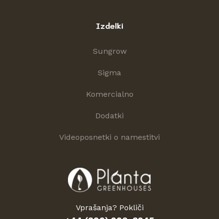
Izdelki
Sungrow
Sigma
Komercialno
Dodatki
Videoposnetki o namestitvi
Vprašanja? Pokliči