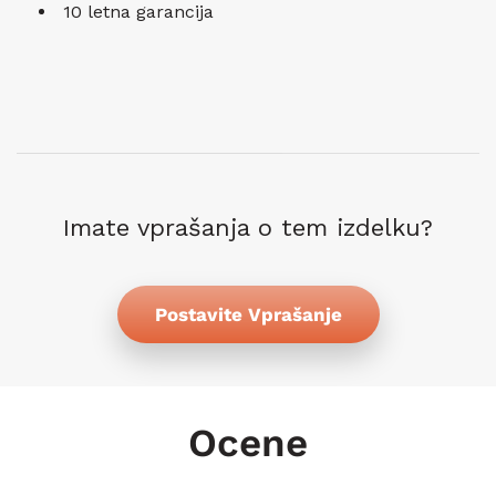
10 letna garancija
Imate vprašanja o tem izdelku?
Postavite Vprašanje
Ocene