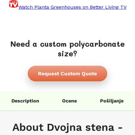
Watch Planta Greenhouses on Better Living TV
Need a custom polycarbonate
size?
Request Custom Quote
Description
Ocene
Pošiljanje
About Dvojna stena -