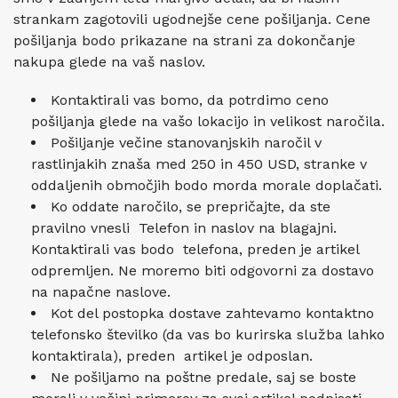
strankam zagotovili ugodnejše cene pošiljanja. Cene
pošiljanja bodo prikazane na strani za dokončanje
nakupa glede na vaš naslov.
Kontaktirali vas bomo, da potrdimo ceno
pošiljanja glede na vašo lokacijo in velikost naročila.
Pošiljanje večine stanovanjskih naročil v
rastlinjakih znaša med 250 in 450 USD, stranke v
oddaljenih območjih bodo morda morale doplačati.
Ko oddate naročilo, se prepričajte, da ste
pravilno vnesli Telefon in naslov na blagajni.
Kontaktirali vas bodo telefona, preden je artikel
odpremljen. Ne moremo biti odgovorni za dostavo
na napačne naslove.
Kot del postopka dostave zahtevamo kontaktno
telefonsko številko (da vas bo kurirska služba lahko
kontaktirala), preden artikel je odposlan.
Ne pošiljamo na poštne predale, saj se boste