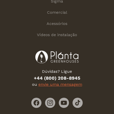
Sigma
Comercial
Acessórios
Vídeos de instalação
Dúvidas? Ligue
+44 (800) 208-8945
ou
envie uma mensagem
Facebook
Instagram
YouTube
TikTok