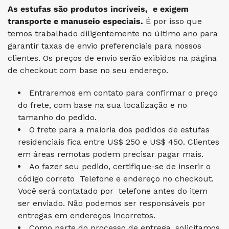
As estufas são produtos incríveis, e exigem
transporte e manuseio especiais.
É por isso que
temos trabalhado diligentemente no último ano para
garantir taxas de envio preferenciais para nossos
clientes. Os preços de envio serão exibidos na página
de checkout com base no seu endereço.
Entraremos em contato para confirmar o preço
do frete, com base na sua localização e no
tamanho do pedido.
O frete para a maioria dos pedidos de estufas
residenciais fica entre US$ 250 e US$ 450. Clientes
em áreas remotas podem precisar pagar mais.
Ao fazer seu pedido, certifique-se de inserir o
código correto Telefone e endereço no checkout.
Você será contatado por telefone antes do item
ser enviado. Não podemos ser responsáveis ​​por
entregas em endereços incorretos.
Como parte do processo de entrega, solicitamos