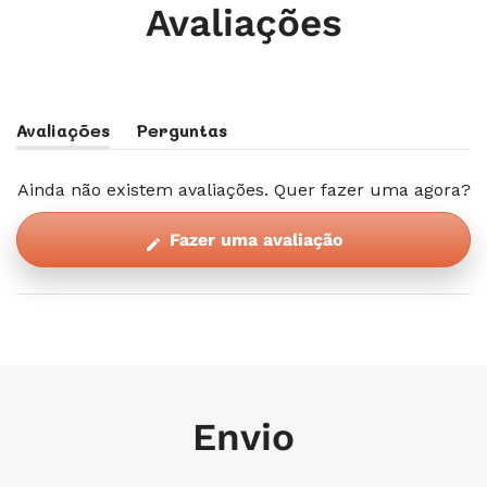
Avaliações
Avaliações
Perguntas
(separador
(separador
Expandido)
Reduzido)
Ainda não existem avaliações. Quer fazer uma agora?
(Abre
Fazer uma avaliação
numa
nova
janela)
Envio