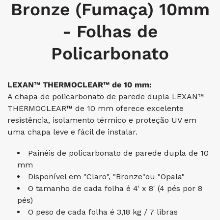
Bronze (Fumaça) 10mm
- Folhas de
Policarbonato
LEXAN™ THERMOCLEAR™ de 10 mm:
A chapa de policarbonato de parede dupla LEXAN™
THERMOCLEAR™ de 10 mm oferece excelente
resistência, isolamento térmico e proteção UV em
uma chapa leve e fácil de instalar.
Painéis de policarbonato de parede dupla de 10
mm
Disponível em "Claro",
"Bronze"ou
"Opala"
O tamanho de cada folha é 4' x 8' (4 pés por 8
pés)
O peso de cada folha é
3,18 kg /
7 libras