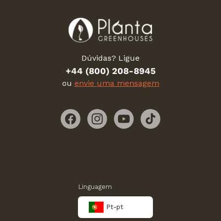
Dúvidas? Ligue
+44 (800) 208-8945
ou
envie uma mensagem
Facebook
Instagram
YouTube
TikTok
Linguagem
Pt-pt