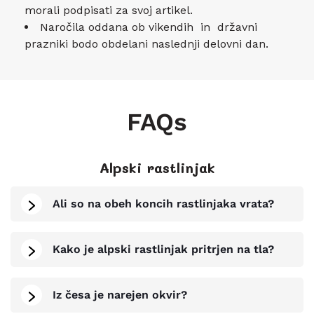
morali podpisati za svoj artikel.
Naročila oddana ob vikendih in državni
prazniki bodo obdelani naslednji delovni dan.
FAQs
Alpski rastlinjak
Ali so na obeh koncih rastlinjaka vrata?
Kako je alpski rastlinjak pritrjen na tla?
Iz česa je narejen okvir?