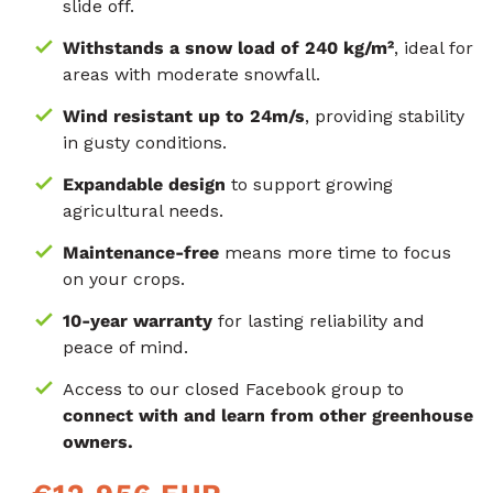
slide off.
Withstands a snow load of 240 kg/m²
, ideal for
areas with moderate snowfall.
Wind resistant up to 24m/s
, providing stability
in gusty conditions.
Expandable design
to support growing
agricultural needs.
Maintenance-free
means more time to focus
on your crops.
10-year warranty
for lasting reliability and
peace of mind.
Access to our closed Facebook group to
connect with and learn from other greenhouse
owners.
Redna