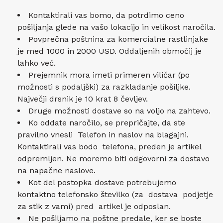
Kontaktirali vas bomo, da potrdimo ceno
pošiljanja glede na vašo lokacijo in velikost naročila.
Povprečna poštnina za komercialne rastlinjake
je med 1000 in 2000 USD. Oddaljenih območij je
lahko več.
Prejemnik mora imeti primeren viličar (po
možnosti s podaljški) za razkladanje pošiljke.
Največji drsnik je 10 krat 8 čevljev.
Druge možnosti dostave so na voljo na zahtevo.
Ko oddate naročilo, se prepričajte, da ste
pravilno vnesli Telefon in naslov na blagajni.
Kontaktirali vas bodo telefona, preden je artikel
odpremljen. Ne moremo biti odgovorni za dostavo
na napačne naslove.
Kot del postopka dostave potrebujemo
kontaktno telefonsko številko (za dostava podjetje
za stik z vami) pred artikel je odposlan.
Ne pošiljamo na poštne predale, ker se boste