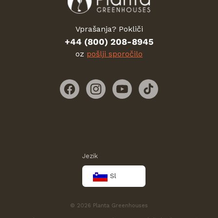
Vprašanja? Pokliči
+44 (800) 208-8945
oz
pošlji sporočilo
Facebook
Instagram
YouTube
TikTok
Jezik
Sl
© 2026 Planta Greenhouses