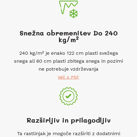
Snežna obremenitev Do 240
kg/m²
240 kg/m² je enako 122 cm plasti svežega
snega ali 60 cm plasti zbitega snega in pozimi
ne potrebuje vzdrževanja
Več o PSF
Razširljiv in prilagodljiv
Ta rastlinjak je mogoče razširiti z dodatnimi