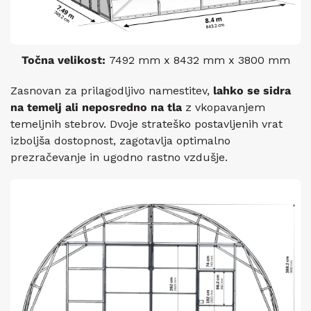
Točna velikost:
7492 mm x 8432 mm x 3800 mm
Zasnovan za prilagodljivo namestitev,
lahko se sidra
na temelj ali neposredno na tla
z vkopavanjem
temeljnih stebrov. Dvoje strateško postavljenih vrat
izboljša dostopnost, zagotavlja optimalno
prezračevanje in ugodno rastno vzdušje.