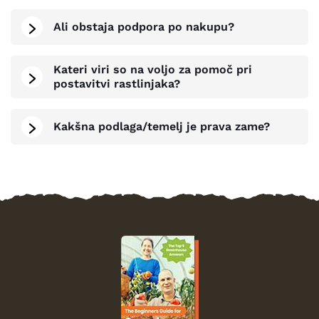
Ali obstaja podpora po nakupu?
Kateri viri so na voljo za pomoč pri
postavitvi rastlinjaka?
Kakšna podlaga/temelj je prava zame?