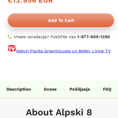
€12.956 EUR
cena
Add To Cart
Imate vprašanja? Pokličite nas
1-877-669-1286
Watch Planta Greenhouses on Better Living TV
Description
Ocene
Pošiljanje
FAQ
About Alpski 8