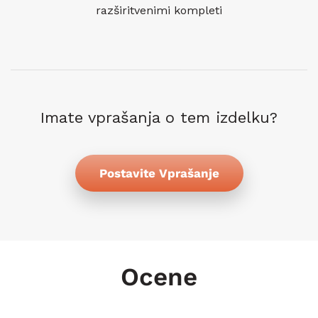
razširitvenimi kompleti
Imate vprašanja o tem izdelku?
Postavite Vprašanje
Ocene