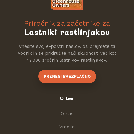
Priročnik za začetnike za
Lastniki rastlinjakov
Vnesite svoj e-poštni naslov, da prejmete ta
vodnik in se pridružite naši skupnosti več kot
17.000 srečnih lastnikov rastlinjakov.
PRENESI BREZPLAČNO
O tem
O nas
Vračila